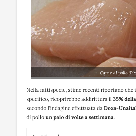
Carne di pollo (Pi
Nella fattispecie, stime recenti riportano che 
specifico, ricoprirebbe addirittura il
35% della
secondo l’indagine effettuata da
Doxa-Unaita
di pollo
un paio di volte a settimana
.