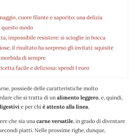
aggio, cuore filante e saporito: una delizia
 in questo modo
a, impossibile resistere: si scioglie in bocca
e, il risultato ha sorpreso gli invitati: squisite
e morbida di sempre
icetta facile e deliziosa: spendi 1 euro
 carne, possiede delle caratteristiche molto
rdare che si tratta di un
alimento leggero
, e, quindi,
igestivi
e per chi
è attento alla linea
.
ere che sia una
carne versatile
, in grado di diventare
 secondi piatti. Nelle prossime righe, dunque,