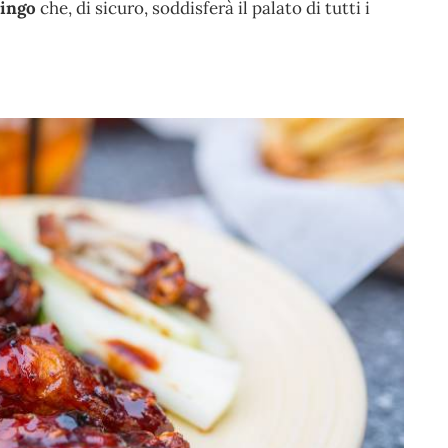
kingo
che, di sicuro, soddisferà il palato di tutti i