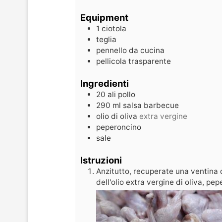
Equipment
1 ciotola
teglia
pennello da cucina
pellicola trasparente
Ingredienti
20
ali pollo
290
ml
salsa barbecue
olio di oliva
extra vergine
peperoncino
sale
Istruzioni
Anzitutto, recuperate una ventina di
dell'olio extra vergine di oliva, pe