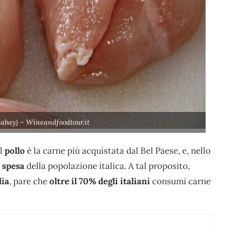
xabay) – Wineandfoodtour.it
il
pollo
è la carne più acquistata dal Bel Paese, e, nello
 spesa
della popolazione italica. A tal proposito,
lia
, pare che
oltre il 70% degli italiani
consumi carne