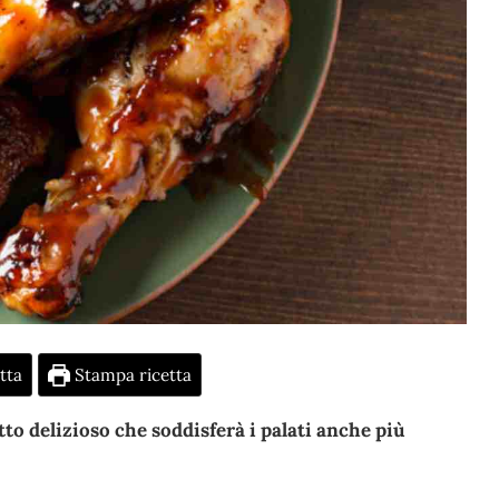
tta
Stampa ricetta
tto delizioso che soddisferà i palati anche più