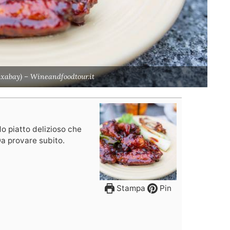
Pixabay) – Wineandfoodtour.it
do piatto delizioso che
Da provare subito.
Stampa
Pin