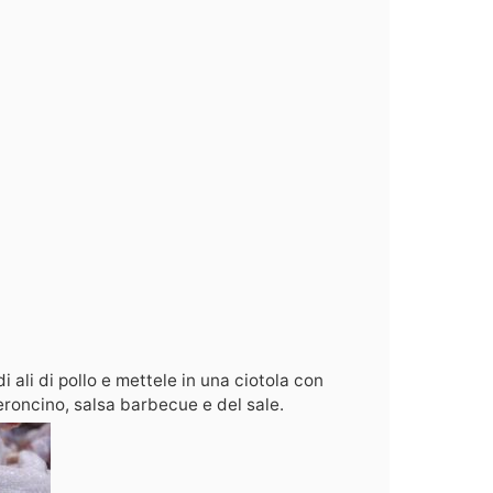
 ali di pollo e mettele in una ciotola con
peroncino, salsa barbecue e del sale.