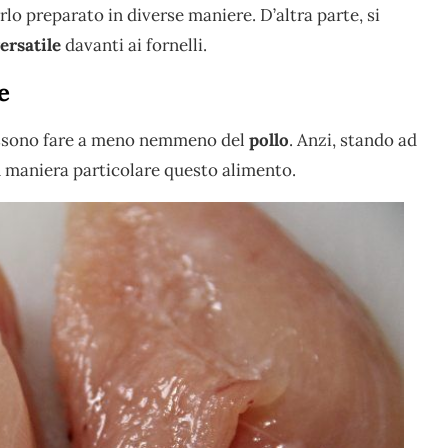
rlo preparato in diverse maniere. D’altra parte, si
ersatile
davanti ai fornelli.
e
 possono fare a meno nemmeno del
pollo
. Anzi, stando ad
in maniera particolare questo alimento.