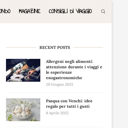
ONDO
MAGAZINE
CONSIGLI DI VIAGGIO
RECENT POSTS
Allergeni negli alimenti:
attenzione durante i viaggi e
le esperienze
enogastronomiche
20 Giugno 2025
Pasqua con Venchi: idee
regalo per tutti i gusti
8 Aprile 2025