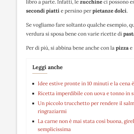
libro a parte. Infatti, le
zucchine
ci possono es
secondi piatti
e persino per
pietanze dolci
.
Se vogliamo fare soltanto qualche esempio, q
verdura si sposa bene con varie ricette di
past
Per di più, si abbina bene anche con la
pizza
e 
Leggi anche
Idee estive pronte in 10 minuti e la cena 
Ricetta imperdibile con uova e tonno in 
Un piccolo trucchetto per rendere il sal
ringraziarmi
La carne non è mai stata così buona, girell
semplicissima