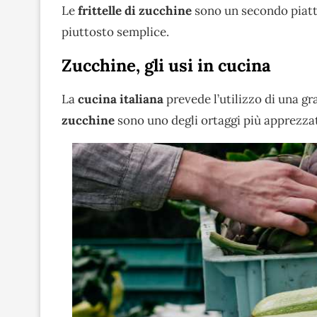
Le
frittelle di zucchine
sono un secondo piatto 
piuttosto semplice.
Zucchine, gli usi in cucina
La
cucina italiana
prevede l’utilizzo di una gr
zucchine
sono uno degli ortaggi più apprezzat