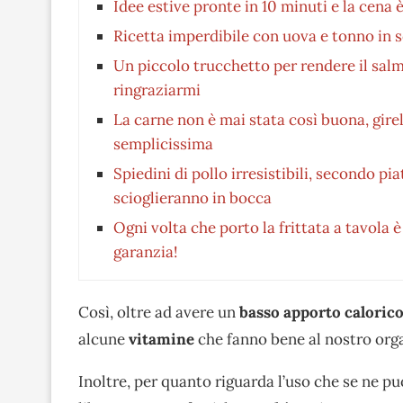
Idee estive pronte in 10 minuti e la cena 
Ricetta imperdibile con uova e tonno in 
Un piccolo trucchetto per rendere il sal
ringraziarmi
La carne non è mai stata così buona, girell
semplicissima
Spiedini di pollo irresistibili, secondo pia
scioglieranno in bocca
Ogni volta che porto la frittata a tavola 
garanzia!
Così, oltre ad avere un
basso apporto caloric
alcune
vitamine
che fanno bene al nostro org
Inoltre, per quanto riguarda l’uso che se ne può