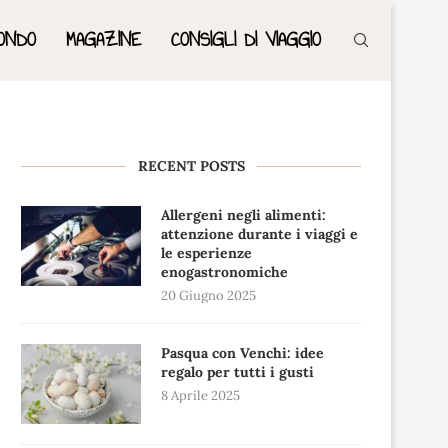
ONDO
MAGAZINE
CONSIGLI DI VIAGGIO
RECENT POSTS
Allergeni negli alimenti:
attenzione durante i viaggi e
le esperienze
enogastronomiche
20 Giugno 2025
Pasqua con Venchi: idee
regalo per tutti i gusti
8 Aprile 2025