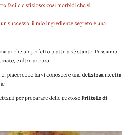
tto facile e sfizioso: così morbidi che si
è un successo, il mio ingrediente segreto è una
 ma anche un perfetto piatto a sé stante. Possiamo,
atinate
, e altro ancora.
e, ci piacerebbe farvi conoscere una
deliziosa ricetta
ne.
dettagli per preparare delle gustose
Frittelle di