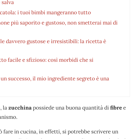
è salva
scatola: i tuoi bimbi mangeranno tutto
mone più saporito e gustoso, non smetterai mai di
e davvero gustose e irresistibili: la ricetta è
tto facile e sfizioso: così morbidi che si
è un successo, il mio ingrediente segreto è una
o
, la
zucchina
possiede una buona quantità di
fibre
e
anismo.
 fare in cucina, in effetti, si potrebbe scrivere un