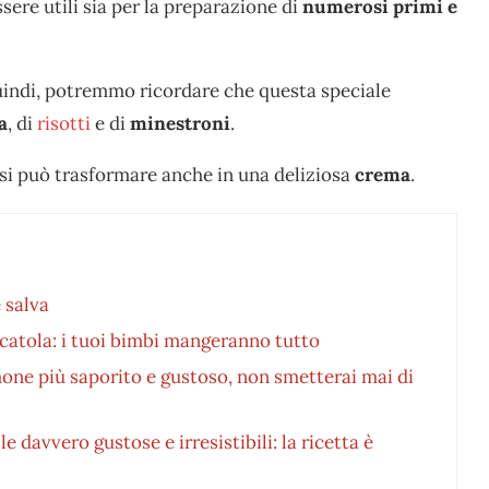
sere utili sia per la preparazione di
numerosi primi e
uindi, potremmo ricordare che questa speciale
a
, di
risotti
e di
minestroni
.
si può trasformare anche in una deliziosa
crema
.
è salva
scatola: i tuoi bimbi mangeranno tutto
mone più saporito e gustoso, non smetterai mai di
e davvero gustose e irresistibili: la ricetta è