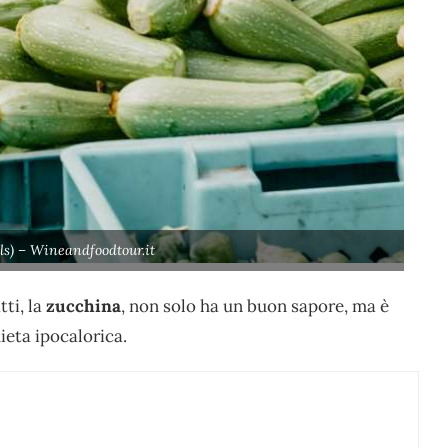
ls) – Wineandfoodtour.it
tti, la
zucchina
, non solo ha un buon sapore, ma è
ieta ipocalorica.