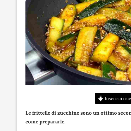
Inserisci rice
Le frittelle di zucchine sono un ottimo secon
come prepararle.