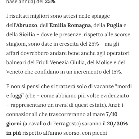
base annua) del
25%
.
I risultati migliori sono attesi nelle spiagge
dell’
Abruzzo
, dell’
Emilia Romagna
, della
Puglia
e
della
Sicilia
– dove le presenze, rispetto alle scorse
stagioni, sono date in crescita del 25% – ma gli
affari dovrebbero andare bene anche agli operatori
balneari del Friuli Venezia Giulia, del Molise e del
Veneto che confidano in un incremento del 15%.
E non si pensi che si tratterà solo di vacanze “mordi
e fuggi” (che – come abbiamo più volte evidenziato
– rappresentano un
trend
di quest’estate). Anzi: i
connazionali che trascorreranno al mare
7/10
giorni
(a cavallo di Ferragosto) saranno il
20/30%
in più
rispetto all’anno scorso, con picchi