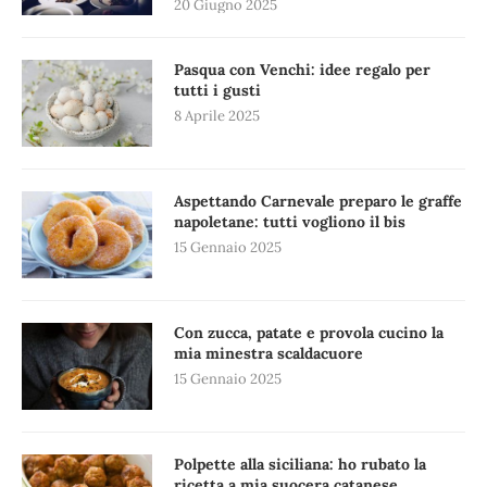
20 Giugno 2025
Pasqua con Venchi: idee regalo per
tutti i gusti
8 Aprile 2025
Aspettando Carnevale preparo le graffe
napoletane: tutti vogliono il bis
15 Gennaio 2025
Con zucca, patate e provola cucino la
mia minestra scaldacuore
15 Gennaio 2025
Polpette alla siciliana: ho rubato la
ricetta a mia suocera catanese