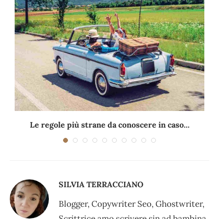
Le regole più strane da conoscere in caso...
SILVIA TERRACCIANO
Blogger, Copywriter Seo, Ghostwriter,
Scrittrice amo scrivere sin ad bambina.