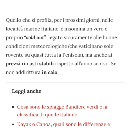
Quello che si profila, per i prossimi giorni, nelle
località marine italiane, è insomma un vero e
proprio
“sold out”
, legato sicuramente alle buone
condizioni meteorologiche (che vaticinano sole
rovente su quasi tutta la Penisola), ma anche ai
prezzi
rimasti
stabili
rispetto all’anno scorso. Se
non addirittura
in calo
.
Leggi anche
Cosa sono le spiagge Bandiere verdi e la
classifica di quelle italiane
Kayak o Canoa, quali sono le differenze e