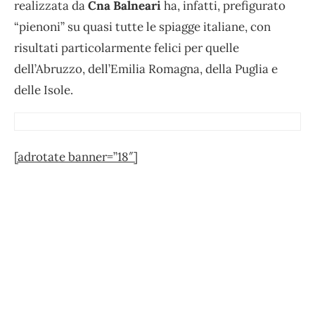
realizzata da
Cna Balneari
ha, infatti, prefigurato
“pienoni” su quasi tutte le spiagge italiane, con
risultati particolarmente felici per quelle
dell’Abruzzo, dell’Emilia Romagna, della Puglia e
delle Isole.
[adrotate banner=”18″]