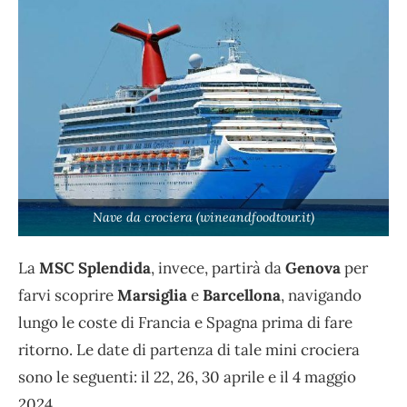
Nave da crociera (wineandfoodtour.it)
La
MSC Splendida
, invece, partirà da
Genova
per
farvi scoprire
Marsiglia
e
Barcellona
, navigando
lungo le coste di Francia e Spagna prima di fare
ritorno. Le date di partenza di tale mini crociera
sono le seguenti: il 22, 26, 30 aprile e il 4 maggio
2024.