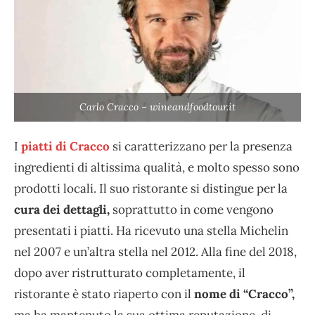
Carlo Cracco – wineandfoodtour.it
I
piatti di Cracco
si caratterizzano per la presenza
ingredienti di altissima qualità, e molto spesso sono
prodotti locali. Il suo ristorante si distingue per la
cura dei dettagli,
soprattutto in come vengono
presentati i piatti. Ha ricevuto una stella Michelin
nel 2007 e un’altra stella nel 2012. Alla fine del 2018,
dopo aver ristrutturato completamente, il
ristorante è stato riaperto con il
nome di “Cracco”,
ma ha mantenuto la sua ottima reputazione, di