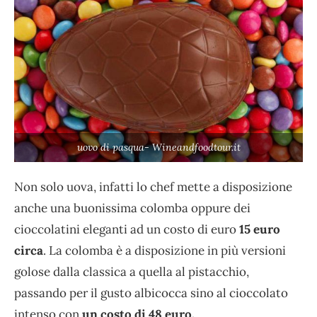
uovo di pasqua- Wineandfoodtour.it
Non solo uova, infatti lo chef mette a disposizione
anche una buonissima colomba oppure dei
cioccolatini eleganti ad un costo di euro
15 euro
circa
. La colomba è a disposizione in più versioni
golose dalla classica a quella al pistacchio,
passando per il gusto albicocca sino al cioccolato
intenso con
un costo di 48 euro.