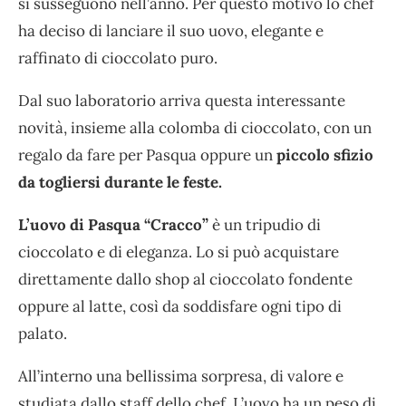
si susseguono nell’anno. Per questo motivo lo chef
ha deciso di lanciare il suo uovo, elegante e
raffinato di cioccolato puro.
Dal suo laboratorio arriva questa interessante
novità, insieme alla colomba di cioccolato, con un
regalo da fare per Pasqua oppure un
piccolo sfizio
da togliersi durante le feste.
L’uovo di Pasqua “Cracco”
è un tripudio di
cioccolato e di eleganza. Lo si può acquistare
direttamente dallo shop al cioccolato fondente
oppure al latte, così da soddisfare ogni tipo di
palato.
All’interno una bellissima sorpresa, di valore e
studiata dallo staff dello chef. L’uovo ha un peso di