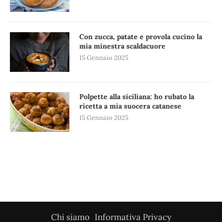
Con zucca, patate e provola cucino la
mia minestra scaldacuore
15 Gennaio 2025
Polpette alla siciliana: ho rubato la
ricetta a mia suocera catanese
15 Gennaio 2025
Chi siamo
Informativa Privacy