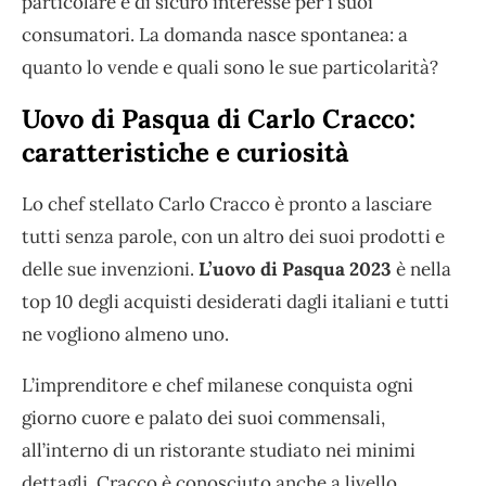
particolare e di sicuro interesse per i suoi
consumatori. La domanda nasce spontanea: a
quanto lo vende e quali sono le sue particolarità?
Uovo di Pasqua di Carlo Cracco:
caratteristiche e curiosità
Lo chef stellato Carlo Cracco è pronto a lasciare
tutti senza parole, con un altro dei suoi prodotti e
delle sue invenzioni.
L’uovo di Pasqua 2023
è nella
top 10 degli acquisti desiderati dagli italiani e tutti
ne vogliono almeno uno.
L’imprenditore e chef milanese conquista ogni
giorno cuore e palato dei suoi commensali,
all’interno di un ristorante studiato nei minimi
dettagli. Cracco è conosciuto anche a livello