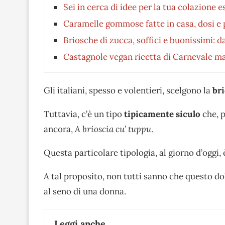
Sei in cerca di idee per la tua colazione 
Caramelle gommose fatte in casa, dosi e
Briosche di zucca, soffici e buonissimi: d
Castagnole vegan ricetta di Carnevale m
Gli italiani, spesso e volentieri, scelgono la
br
Tuttavia, c’è un tipo
tipicamente siculo
che, p
ancora,
A brioscia cu’ tuppu
.
Questa particolare tipologia, al giorno d’oggi, 
A tal proposito, non tutti sanno che questo do
al seno di una donna.
Leggi anche