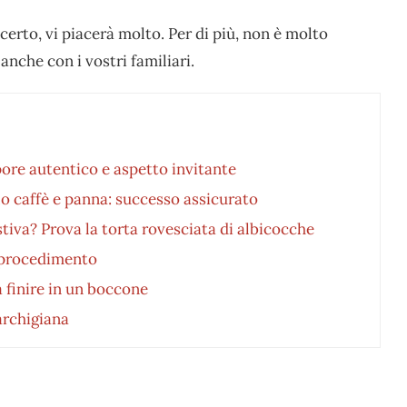
 certo, vi piacerà molto. Per di più, non è molto
 anche con i vostri familiari.
pore autentico e aspetto invitante
lo caffè e panna: successo assicurato
estiva? Prova la torta rovesciata di albicocche
 procedimento
a finire in un boccone
archigiana