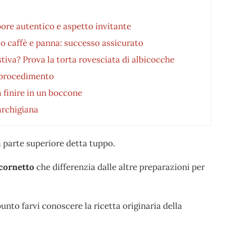
pore autentico e aspetto invitante
lo caffè e panna: successo assicurato
estiva? Prova la torta rovesciata di albicocche
 procedimento
a finire in un boccone
archigiana
la parte superiore detta tuppo.
 cornetto
che differenzia dalle altre preparazioni per
nto farvi conoscere la ricetta originaria della