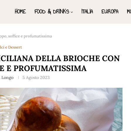
HOME
FOOD & DRINKS
ITALIA
EUROPA
M
tuppo, soffice e profumatissima
lci e Dessert
ICILIANA DELLA BRIOCHE CON
CE E PROFUMATISSIMA
a Longo
5 Agosto 2023