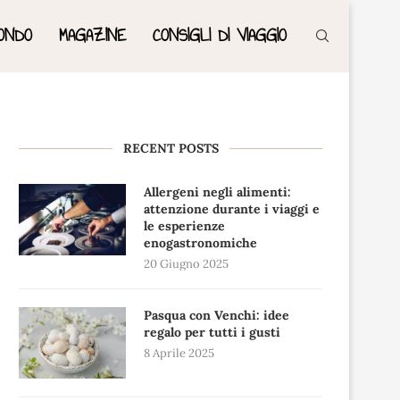
ONDO
MAGAZINE
CONSIGLI DI VIAGGIO
RECENT POSTS
Allergeni negli alimenti:
attenzione durante i viaggi e
le esperienze
enogastronomiche
20 Giugno 2025
Pasqua con Venchi: idee
regalo per tutti i gusti
8 Aprile 2025