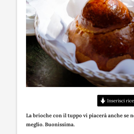
Inserisci rice
La brioche con il tuppo vi piacerà anche se no
meglio. Buonissima.