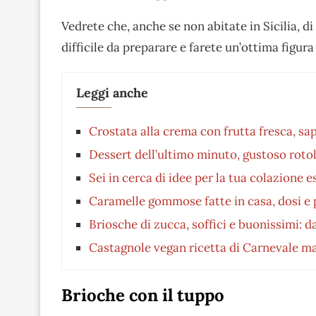
Vedrete che, anche se non abitate in Sicilia, di
difficile da preparare e farete un’ottima figura
Leggi anche
Crostata alla crema con frutta fresca, sa
Dessert dell’ultimo minuto, gustoso roto
Sei in cerca di idee per la tua colazione 
Caramelle gommose fatte in casa, dosi e
Briosche di zucca, soffici e buonissimi: d
Castagnole vegan ricetta di Carnevale m
Brioche con il tuppo