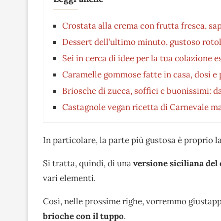
Crostata alla crema con frutta fresca, sa
Dessert dell’ultimo minuto, gustoso roto
Sei in cerca di idee per la tua colazione 
Caramelle gommose fatte in casa, dosi e
Briosche di zucca, soffici e buonissimi: d
Castagnole vegan ricetta di Carnevale m
In particolare, la parte più gustosa è proprio 
Si tratta, quindi, di una
versione siciliana del
vari elementi.
Così, nelle prossime righe, vorremmo giustappu
brioche con il tuppo
.