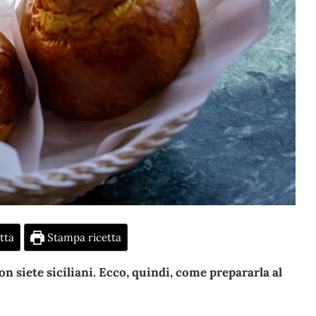
tta
Stampa ricetta
n siete siciliani. Ecco, quindi, come prepararla al