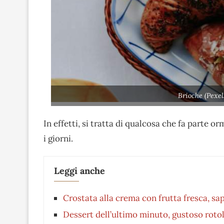
Brioche (Pexel
In effetti, si tratta di qualcosa che fa parte 
i giorni.
Leggi anche
Crostata alla crema con frutta fresca, sa
Dessert dell’ultimo minuto, gustoso roto