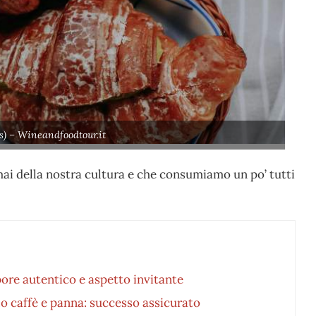
s) – Wineandfoodtour.it
ormai della nostra cultura e che consumiamo un po’ tutti
pore autentico e aspetto invitante
lo caffè e panna: successo assicurato