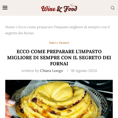
Home
»
Ecco come preparare l’impasto migliore di sempre con il
segreto dei fornai
Dolci e Dessert
ECCO COME PREPARARE L’IMPASTO
MIGLIORE DI SEMPRE CON IL SEGRETO DEI
FORNAI
written by
Chiara Longo
16 Agosto 2024