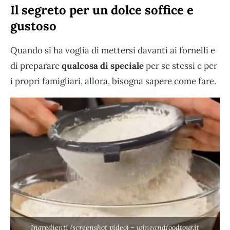
Il segreto per un dolce soffice e
gustoso
Quando si ha voglia di mettersi davanti ai fornelli e
di preparare
qualcosa di speciale
per se stessi e per
i propri famigliari, allora, bisogna sapere come fare.
Ingredienti (screenshot video) – wineandfoodtour.it