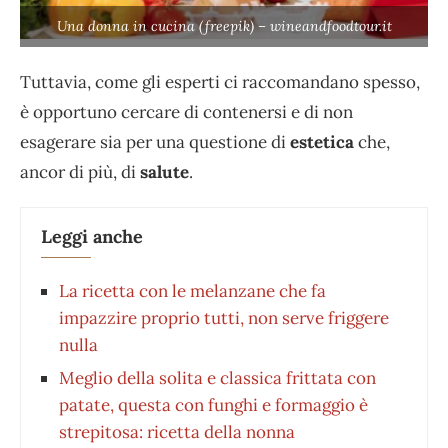
Una donna in cucina (freepik) – wineandfoodtour.it
Tuttavia, come gli esperti ci raccomandano spesso,
è opportuno cercare di contenersi e di non
esagerare sia per una questione di
estetica
che,
ancor di più, di
salute
.
Leggi anche
La ricetta con le melanzane che fa
impazzire proprio tutti, non serve friggere
nulla
Meglio della solita e classica frittata con
patate, questa con funghi e formaggio è
strepitosa: ricetta della nonna