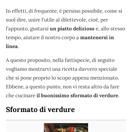
In effetti, di frequente, è persino possibile, come si
suol dire, unire l’utile al dilettevole, cioè, per
l’appunto, gustarsi
un piatto delizioso
e, allo stesso
tempo, aiutare il nostro corpo a
mantenersi in
linea
.
A questo proposito, nella fattispecie, di seguito
vogliamo mostrarvi una ricetta davvero speciale
che si pone proprio lo scopo appena menzionato.
Ebbene, a questo punto, non vi resta altro da fare
che cucinare
il buonissimo sformato di verdure
.
Sformato di verdure