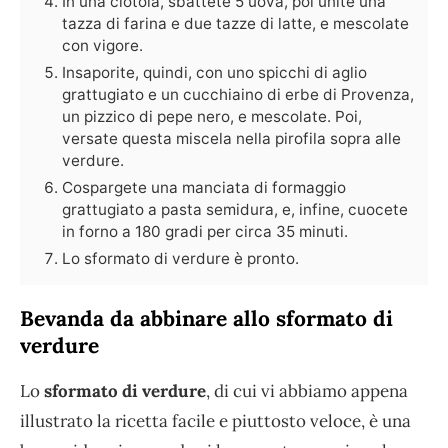
In una ciotola, sbattete 5 uova, poi unite una
tazza di farina e due tazze di latte, e mescolate
con vigore.
Insaporite, quindi, con uno spicchi di aglio
grattugiato e un cucchiaino di erbe di Provenza,
un pizzico di pepe nero, e mescolate. Poi,
versate questa miscela nella pirofila sopra alle
verdure.
Cospargete una manciata di formaggio
grattugiato a pasta semidura, e, infine, cuocete
in forno a 180 gradi per circa 35 minuti.
Lo sformato di verdure è pronto.
Bevanda da abbinare allo sformato di
verdure
Lo
sformato di verdure
, di cui vi abbiamo appena
illustrato la ricetta facile e piuttosto veloce, è una