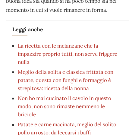
buona idea sia quando si ha poco tempo sia nel
momento in cui si vuole rimanere in forma.
Leggi anche
La ricetta con le melanzane che fa
impazzire proprio tutti, non serve friggere
nulla
Meglio della solita e classica frittata con
patate, questa con funghi e formaggio è
strepitosa: ricetta della nonna
Non ho mai cucinato il cavolo in questo
modo, non sono rimaste nemmeno le
briciole
Patate e carne macinata, meglio del solito
pollo arrosto: da leccarsi i baffi