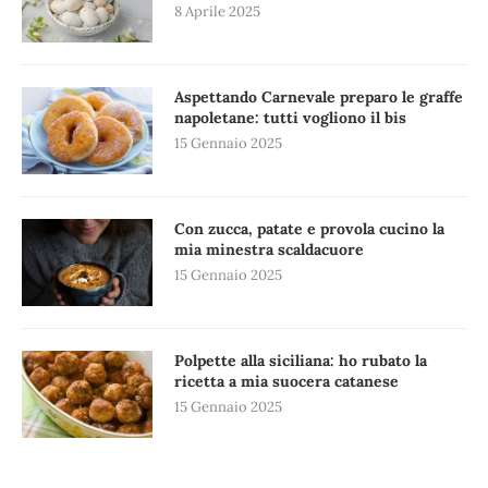
8 Aprile 2025
Aspettando Carnevale preparo le graffe
napoletane: tutti vogliono il bis
15 Gennaio 2025
Con zucca, patate e provola cucino la
mia minestra scaldacuore
15 Gennaio 2025
Polpette alla siciliana: ho rubato la
ricetta a mia suocera catanese
15 Gennaio 2025