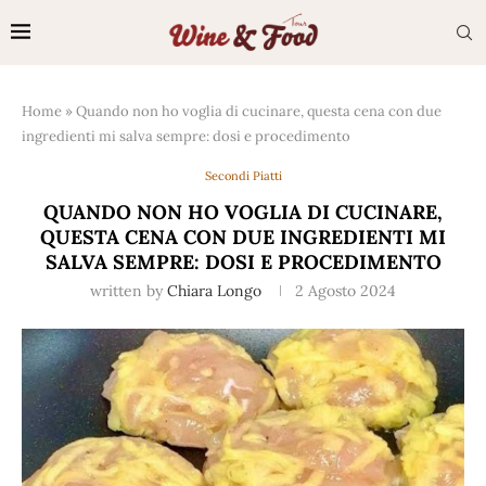
Home
»
Quando non ho voglia di cucinare, questa cena con due
ingredienti mi salva sempre: dosi e procedimento
Secondi Piatti
QUANDO NON HO VOGLIA DI CUCINARE,
QUESTA CENA CON DUE INGREDIENTI MI
SALVA SEMPRE: DOSI E PROCEDIMENTO
written by
Chiara Longo
2 Agosto 2024