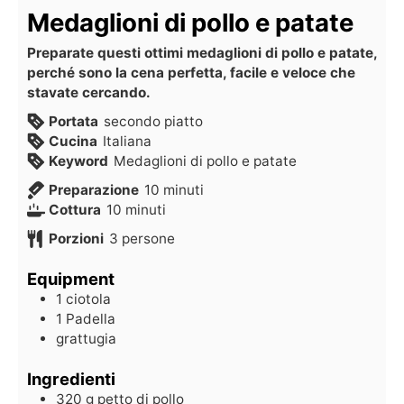
Medaglioni di pollo e patate
Preparate questi ottimi medaglioni di pollo e patate,
perché sono la cena perfetta, facile e veloce che
stavate cercando.
Portata
secondo piatto
Cucina
Italiana
Keyword
Medaglioni di pollo e patate
Preparazione
10
minuti
Cottura
10
minuti
Porzioni
3
persone
Equipment
1 ciotola
1 Padella
grattugia
Ingredienti
320
g
petto di pollo