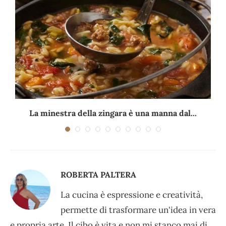
La minestra della zingara è una manna dal...
ROBERTA PALTERA
La cucina è espressione e creatività,
permette di trasformare un'idea in vera
e propria arte. Il cibo è vita e non mi stanco mai di