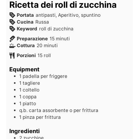
Ricetta dei roll di zucchina
Portata
antipasti, Aperitivo, spuntino
Cucina
Russa
Keyword
roll di zucchina
Preparazione
15
minuti
Cottura
20
minuti
Porzioni
15
roll
Equipment
1 padella per friggere
1 tagliere
1 coltello
1 coppa
1 piatto
q.b. carta assorbente o per frittura
1 pinza per frittura
Ingredienti
2
zucchine