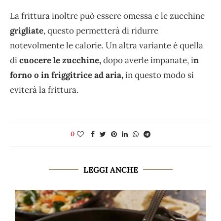
La frittura inoltre può essere omessa e le zucchine
grigliate
, questo permetterà di ridurre
notevolmente le calorie. Un altra variante è quella
di
cuocere le zucchine,
dopo averle impanate, i
n
forno o in friggitrice ad aria,
in questo modo si
eviterà la frittura.
0
LEGGI ANCHE