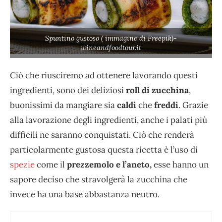
Spuntino gustoso ( immagine di Freepik)-
wineandfoodtour.it
Ciò che riusciremo ad ottenere lavorando questi
ingredienti, sono dei deliziosi
roll di zucchina
,
buonissimi da mangiare sia
caldi
che
freddi
. Grazie
alla lavorazione degli ingredienti, anche i palati più
difficili ne saranno conquistati. Ciò che renderà
particolarmente gustosa questa ricetta è l’uso di
spezie
come il
prezzemolo e l’aneto,
esse hanno un
sapore deciso che stravolgerà la zucchina che
invece ha una base abbastanza neutro.