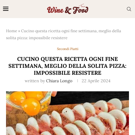
Home
»
Cucino questa ricetta ogni fine settimana, meglio della
solita pizza: impossibile resistere
Secondi Piatti
CUCINO QUESTA RICETTA OGNI FINE
SETTIMANA, MEGLIO DELLA SOLITA PIZZA:
IMPOSSIBILE RESISTERE
written by
Chiara Longo
22 Aprile 2024