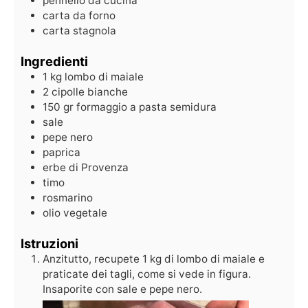
pennello da cucina
carta da forno
carta stagnola
Ingredienti
1
kg
lombo di maiale
2
cipolle bianche
150
gr
formaggio a pasta semidura
sale
pepe nero
paprica
erbe di Provenza
timo
rosmarino
olio vegetale
Istruzioni
Anzitutto, recupete 1 kg di lombo di maiale e
praticate dei tagli, come si vede in figura.
Insaporite con sale e pepe nero.