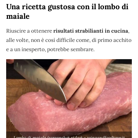
Una ricetta gustosa con il lombo di
maiale
Riuscire a ottenere
risultati strabilianti in cucina
,
alle volte, non è così difficile come, di primo acchito
e a un inesperto, potrebbe sembrare.
Lombo di maiale (screenshot video) – wineandfoodtour.it