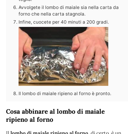
Avvolgete il lombo di maiale sia nella carta da
forno che nella carta stagnola.
Infine, cuocete per 40 minuti a 200 gradi.
Il lombo di maiale ripieno al forno è pronto.
Cosa abbinare al lombo di maiale
ripieno al forno
Il
lombo di maiale ripieno al forno
, di certo, è un