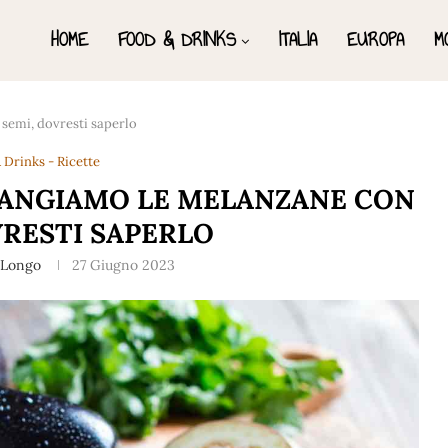
HOME
FOOD & DRINKS
ITALIA
EUROPA
M
semi, dovresti saperlo
 Drinks - Ricette
ANGIAMO LE MELANZANE CON
VRESTI SAPERLO
 Longo
27 Giugno 2023