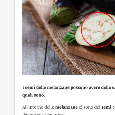
I semi delle melanzane possono avere delle ca
quali sono.
All’interno delle
melanzane
ci sono dei
semi
c
da non sottovalutare.