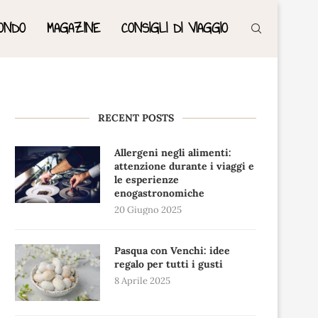
ONDO
MAGAZINE
CONSIGLI DI VIAGGIO
RECENT POSTS
Allergeni negli alimenti:
attenzione durante i viaggi e
le esperienze
enogastronomiche
20 Giugno 2025
Pasqua con Venchi: idee
regalo per tutti i gusti
8 Aprile 2025