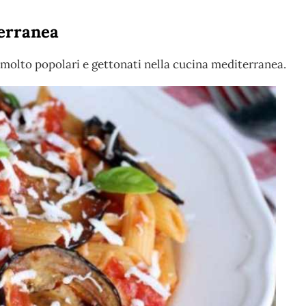
terranea
molto popolari e gettonati nella cucina mediterranea.