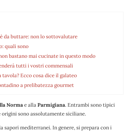
è da buttare: non lo sottovalutare
o: quali sono
 non bastano mai cucinate in questo modo
nderà tutti i vostri commensali
a tavola? Ecco cosa dice il galateo
 contadino a prelibatezza gourmet
lla Norma
e alla
Parmigiana
. Entrambi sono tipici
e origini sono assolutamente siciliane.
da sapori mediterranei. In genere, si prepara con i