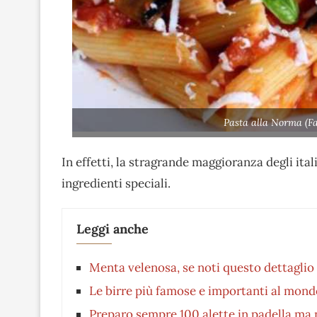
Pasta alla Norma (F
In effetti, la stragrande maggioranza degli ita
ingredienti speciali.
Leggi anche
Menta velenosa, se noti questo dettaglio 
Le birre più famose e importanti al mond
Preparo sempre 100 alette in padella ma