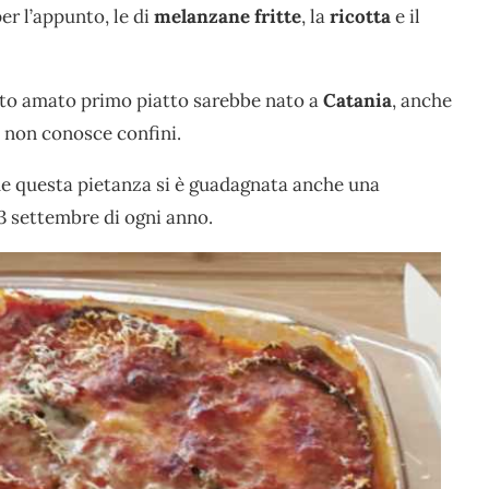
per l’appunto, le di
melanzane fritte
, la
ricotta
e il
esto amato primo piatto sarebbe nato a
Catania
, anche
e non conosce confini.
o che questa pietanza si è guadagnata anche una
23 settembre di ogni anno.