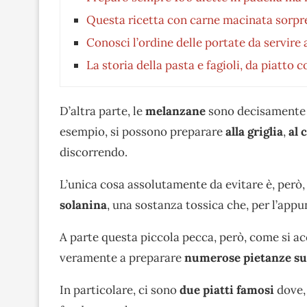
Questa ricetta con carne macinata sorpre
Conosci l’ordine delle portate da servire 
La storia della pasta e fagioli, da piatto
D’altra parte, le
melanzane
sono decisamente mo
esempio, si possono preparare
alla griglia
,
al
c
discorrendo.
L’unica cosa assolutamente da evitare è, però,
solanina
, una sostanza tossica che, per l’appun
A parte questa piccola pecca, però, come si a
veramente a preparare
numerose pietanze su
In particolare, ci sono
due piatti famosi
dove, 