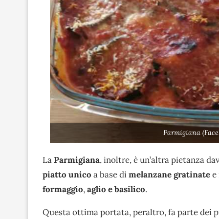
Parmigiana (Face
La
Parmigiana
, inoltre, è un’altra pietanza d
piatto unico
a base di
melanzane gratinate
e 
formaggio
,
aglio e basilico
.
Questa ottima portata, peraltro, fa parte dei p