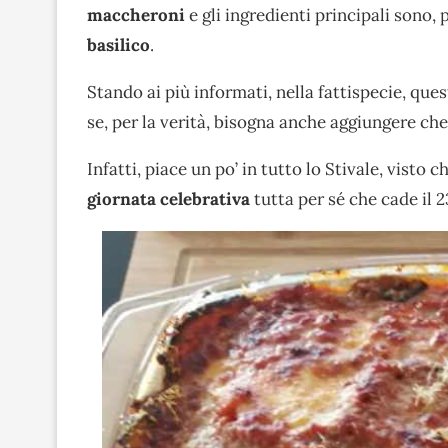
maccheroni
e gli ingredienti principali sono, 
basilico
.
Stando ai più informati, nella fattispecie, qu
se, per la verità, bisogna anche aggiungere ch
Infatti, piace un po’ in tutto lo Stivale, vist
giornata celebrativa
tutta per sé che cade il 