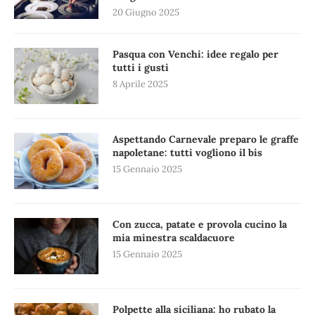
20 Giugno 2025
Pasqua con Venchi: idee regalo per
tutti i gusti
8 Aprile 2025
Aspettando Carnevale preparo le graffe
napoletane: tutti vogliono il bis
15 Gennaio 2025
Con zucca, patate e provola cucino la
mia minestra scaldacuore
15 Gennaio 2025
Polpette alla siciliana: ho rubato la