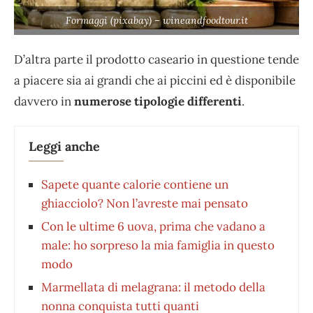
Formaggi (pixabay) – wineandfoodtour.it
D’altra parte il prodotto caseario in questione tende
a piacere sia ai grandi che ai piccini ed è disponibile
davvero in
numerose tipologie differenti
.
Leggi anche
Sapete quante calorie contiene un
ghiacciolo? Non l’avreste mai pensato
Con le ultime 6 uova, prima che vadano a
male: ho sorpreso la mia famiglia in questo
modo
Marmellata di melagrana: il metodo della
nonna conquista tutti quanti