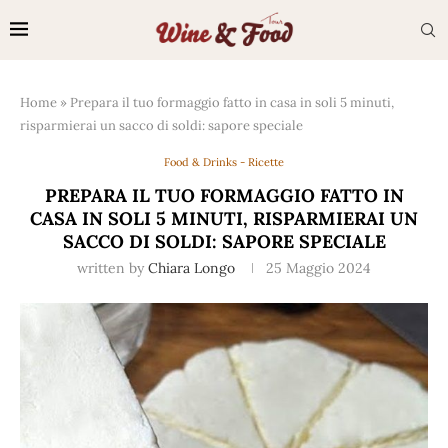
Home
»
Prepara il tuo formaggio fatto in casa in soli 5 minuti,
risparmierai un sacco di soldi: sapore speciale
Food & Drinks - Ricette
PREPARA IL TUO FORMAGGIO FATTO IN
CASA IN SOLI 5 MINUTI, RISPARMIERAI UN
SACCO DI SOLDI: SAPORE SPECIALE
written by
Chiara Longo
25 Maggio 2024