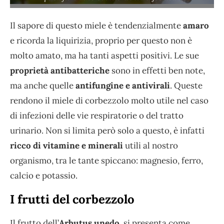
Il sapore di questo miele è tendenzialmente
amaro
e ricorda la liquirizia, proprio per questo non è
molto amato, ma ha tanti aspetti positivi. Le sue
proprietà antibatteriche
sono in effetti ben note,
ma anche quelle
antifungine e antivirali
. Queste
rendono il miele di corbezzolo molto utile nel caso
di infezioni delle vie respiratorie o del tratto
urinario. Non si limita però solo a questo, è infatti
ricco di vitamine e minerali
utili al nostro
organismo, tra le tante spiccano: magnesio, ferro,
calcio e potassio.
I frutti del corbezzolo
Il frutto dell’
Arbutus unedo,
si presenta come