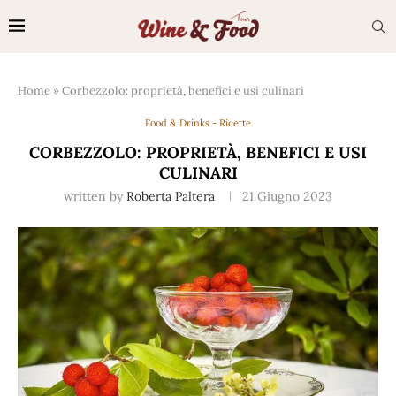
Home
»
Corbezzolo: proprietà, benefici e usi culinari
Food & Drinks - Ricette
CORBEZZOLO: PROPRIETÀ, BENEFICI E USI
CULINARI
written by
Roberta Paltera
21 Giugno 2023