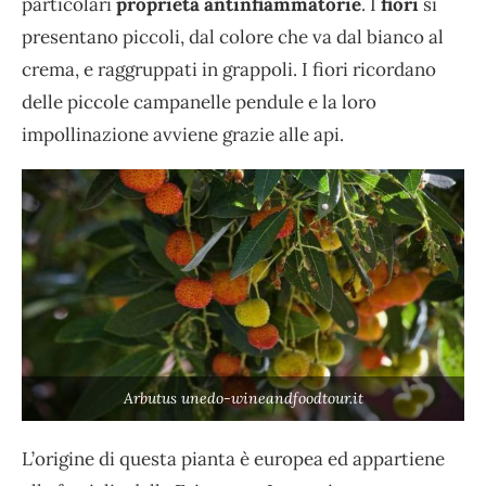
particolari
proprietà antinfiammatorie
. I
fiori
si
presentano piccoli, dal colore che va dal bianco al
crema, e raggruppati in grappoli. I fiori ricordano
delle piccole campanelle pendule e la loro
impollinazione avviene grazie alle api.
Arbutus unedo-wineandfoodtour.it
L’origine di questa pianta è europea ed appartiene