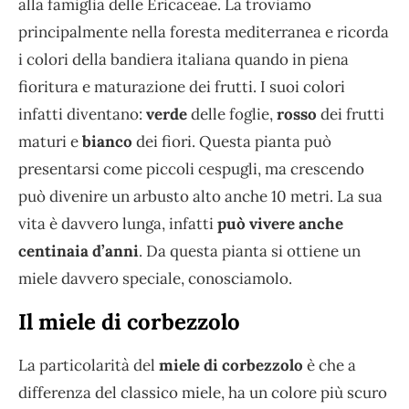
alla famiglia delle Ericaceae. La troviamo
principalmente nella foresta mediterranea e ricorda
i colori della bandiera italiana quando in piena
fioritura e maturazione dei frutti. I suoi colori
infatti diventano:
verde
delle foglie,
rosso
dei frutti
maturi e
bianco
dei fiori. Questa pianta può
presentarsi come piccoli cespugli, ma crescendo
può divenire un arbusto alto anche 10 metri. La sua
vita è davvero lunga, infatti
può vivere anche
centinaia d’anni
. Da questa pianta si ottiene un
miele davvero speciale, conosciamolo.
Il miele di corbezzolo
La particolarità del
miele di corbezzolo
è che a
differenza del classico miele, ha un colore più scuro