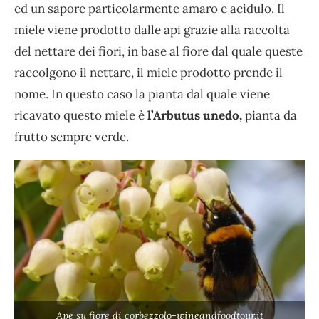
ed un sapore particolarmente amaro e acidulo. Il
miele viene prodotto dalle api grazie alla raccolta
del nettare dei fiori, in base al fiore dal quale queste
raccolgono il nettare, il miele prodotto prende il
nome. In questo caso la pianta dal quale viene
ricavato questo miele è
l’Arbutus unedo,
pianta da
frutto sempre verde.
Ape su fiore di corbezzolo-wineandfoodtour.it