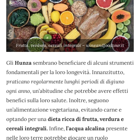
Frutta, verdura, cereali integrali – wineandfoodtour.it
Gli
Hunza
sembrano beneficiare di alcuni strumenti
fondamentali per la loro longevità. Innanzitutto,
praticano regolarmente lunghi periodi di digiuno
ogni anno,
un’abitudine che potrebbe avere effetti
benefici sulla loro salute. Inoltre, seguono
un’alimentazione vegetariana, evitando carne e
optando per una
dieta ricca di frutta, verdura e
cereali integrali.
Infine,
l’acqua alcalina
presente
nelle loro terre potrebbe giocare un ruolo