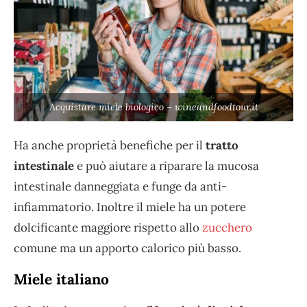
Acquistare miele biologico – wineandfoodtour.it
Ha anche proprietà benefiche per il
tratto
intestinale
e può aiutare a riparare la mucosa
intestinale danneggiata e funge da anti-
infiammatorio. Inoltre il miele ha un potere
dolcificante maggiore rispetto allo
zucchero
comune ma un apporto calorico più basso.
Miele italiano