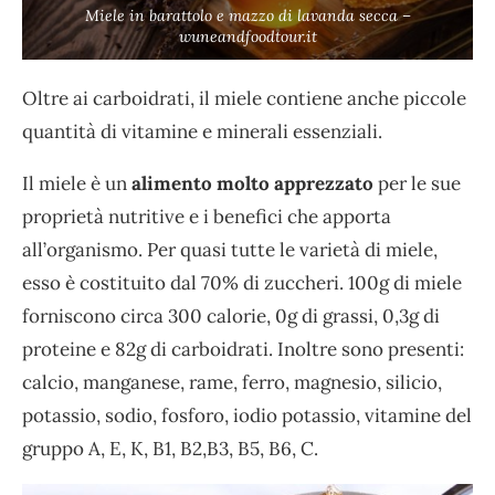
Miele in barattolo e mazzo di lavanda secca –
wuneandfoodtour.it
Oltre ai carboidrati, il miele contiene anche piccole
quantità di vitamine e minerali essenziali.
Il miele è un
alimento molto apprezzato
per le sue
proprietà nutritive e i benefici che apporta
all’organismo. Per quasi tutte le varietà di miele,
esso è costituito dal 70% di zuccheri. 100g di miele
forniscono circa 300 calorie, 0g di grassi, 0,3g di
proteine e 82g di carboidrati. Inoltre sono presenti:
calcio, manganese, rame, ferro, magnesio, silicio,
potassio, sodio, fosforo, iodio potassio, vitamine del
gruppo A, E, K, B1, B2,B3, B5, B6, C.