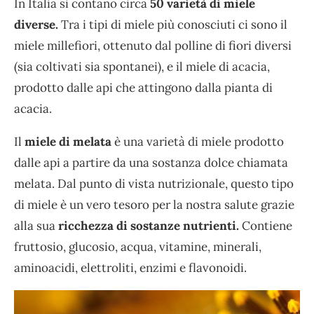
In Italia si contano circa
50 varietà di miele
diverse.
Tra i tipi di miele più conosciuti ci sono il
miele millefiori, ottenuto dal polline di fiori diversi
(sia coltivati sia spontanei), e il miele di acacia,
prodotto dalle api che attingono dalla pianta di
acacia.
Il
miele di melata
è una varietà di miele prodotto
dalle api a partire da una sostanza dolce chiamata
melata. Dal punto di vista nutrizionale, questo tipo
di miele è un vero tesoro per la nostra salute grazie
alla sua
ricchezza di sostanze nutrienti.
Contiene
fruttosio, glucosio, acqua, vitamine, minerali,
aminoacidi, elettroliti, enzimi e flavonoidi.