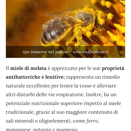
Ape immersa nel polline – wineandfoodtour.it
Il
miele di melata
è apprezzato per le sue
proprietà
antibatteriche e lenitive;
rappresenta un rimedio
naturale eccellente per lenire la tosse e alleviare
altri disturbi delle vie respiratorie. Inoltre, ha un
potenziale nutrizionale superiore rispetto al miele
tradizionale, grazie al suo maggiore contenuto di
sali minerali e oligoelementi, come
ferro,
manganese, potassio e magnesio.