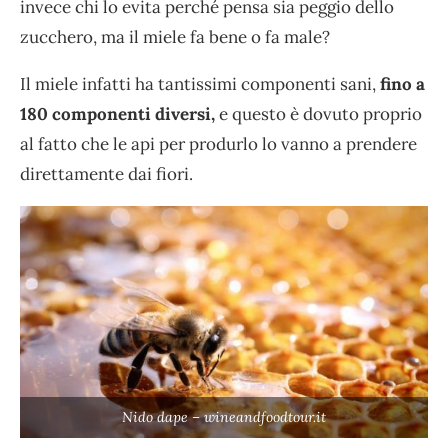
invece chi lo evita perché pensa sia peggio dello
zucchero, ma il miele fa bene o fa male?
Il miele infatti ha tantissimi componenti sani,
fino a
180 componenti diversi,
e questo è dovuto proprio
al fatto che le api per produrlo lo vanno a prendere
direttamente dai fiori.
Nido dape – wineandfoodtour.it