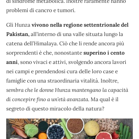
di sindrome metabolica. Inoltre raramente hanno
problemi di cancro e tumori.
Gli Hunza
vivono nella regione settentrionale del
Pakistan,
all’interno di una valle situata lungo la
catena dell’Himalaya. Ciò che li rende ancora più
sorprendenti è che, nonostante
superino i cento
anni
, sono vivaci e attivi, svolgendo ancora lavori
nei campi e prendendosi cura delle loro case e
famiglie con una straordinaria vitalità. Inoltre,
sembra che le donne Hunza mantengano la capacità
di concepire fino a un’età avanzata
. Ma qual è il
segreto di questo miracolo della natura?