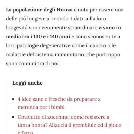
La popolazione degli Hunza
è nota per essere una
delle più longeve al mondo. I dati sulla loro
longevità sono veramente straordinari:
vivono in
media tra i 130 e i 140 anni
e sono sconosciute a
loro patologie degenerative come il cancro o le
malattie del sistema immunitario, che purtroppo
sono comuni tra di noi.
Leggi anche
4 idee sane e fresche da preparare a
merenda per i bimbi
Cotolette di zucchine, come resistere a
tanta bontà? Allaccia il grembiule ed il gioco
è fatto