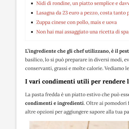
Nidi di rondine, un piatto semplice e davv
Lasagna da 23 euro a pezzo, costa tanto 
Zuppa cinese con pollo, mais e uova
Non hai mai assaggiato una ricetta di spa
L’ingrediente che gli chef utilizzano, è il pest
basilico, lo si può preparare in diversi modi, 
conservanti, grassi e molte calorie. Vediamo le
I vari condimenti utili per rendere 
La pasta fredda è un piatto estivo che può es
condimenti e ingredienti
. Oltre ai pomodori f
altre opzioni per aggiungere sapore alla tua pa