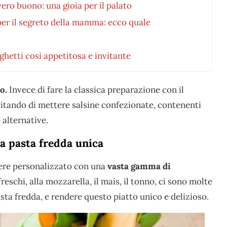
ero buono: una gioia per il palato
per il segreto della mamma: ecco quale
ghetti così appetitosa e invitante
o.
Invece di fare la classica preparazione con il
evitando di mettere salsine confezionate, contenenti
 alternative.
la pasta fredda unica
sere personalizzato con una
vasta gamma di
reschi, alla mozzarella, il mais, il tonno, ci sono molte
sta fredda, e rendere questo piatto unico e delizioso.