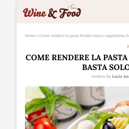
Home
»
Come rendere la pasta fredda unica e appetitosa, b
P
COME RENDERE LA PASTA 
BASTA SOLO
written by
Lucio An