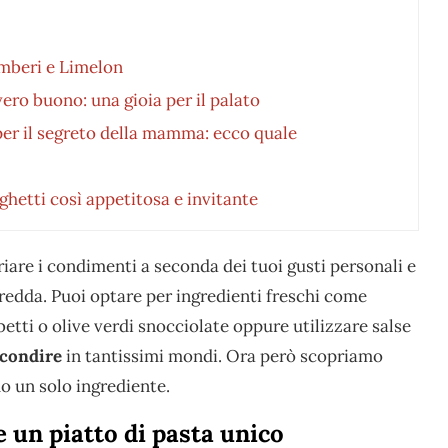
gamberi e Limelon
ero buono: una gioia per il palato
per il segreto della mamma: ecco quale
ghetti così appetitosa e invitante
iare i condimenti a seconda dei tuoi gusti personali e
 fredda. Puoi optare per ingredienti freschi come
betti o olive verdi snocciolate oppure utilizzare salse
 condire
in tantissimi mondi. Ora però scopriamo
o un solo ingrediente.
 un piatto di pasta unico