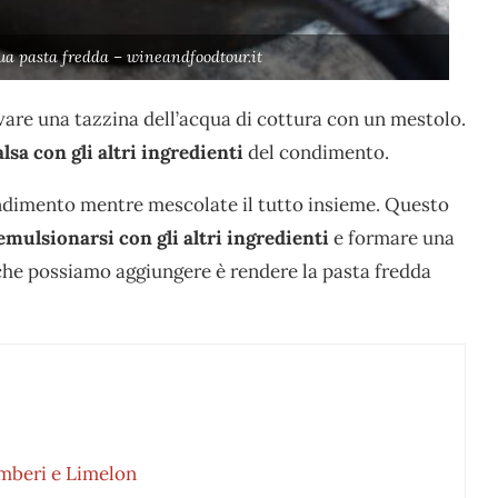
tua pasta fredda – wineandfoodtour.it
evare una tazzina dell’acqua di cottura con un mestolo.
lsa con gli altri ingredienti
del condimento.
ondimento mentre mescolate il tutto insieme. Questo
emulsionarsi con gli altri ingredienti
e formare una
che possiamo aggiungere è rendere la pasta fredda
gamberi e Limelon