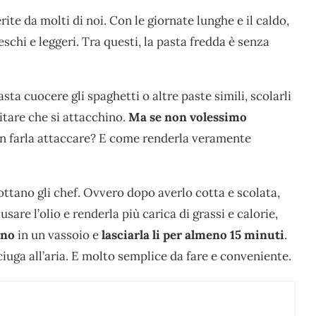
ite da molti di noi. Con le giornate lunghe e il caldo,
schi e leggeri. Tra questi, la pasta fredda è senza
ta cuocere gli spaghetti o altre paste simili, scolarli
vitare che si attacchino.
Ma se non volessimo
n farla attaccare? E come renderla veramente
ottano gli chef. Ovvero dopo averlo cotta e scolata,
usare l’olio e renderla più carica di grassi e calorie,
rno
in un vassoio e
lasciarla li per almeno 15 minuti
.
iuga all’aria. E molto semplice da fare e conveniente.