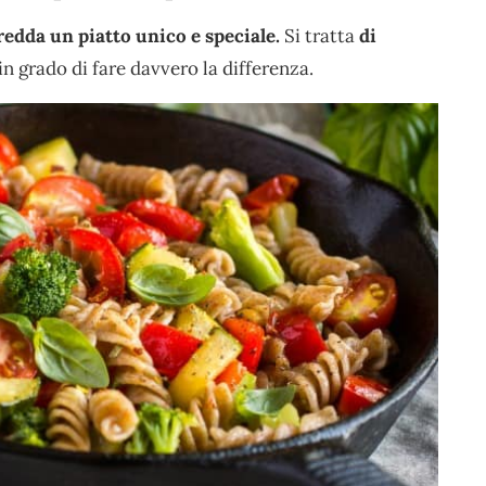
redda un piatto unico e speciale.
Si tratta
di
in grado di fare davvero la differenza.