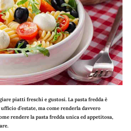
giare piatti freschi e gustosi. La pasta fredda è
 ufficio d’estate, ma come renderla davvero
come rendere la pasta fredda unica ed appetitosa,
are.