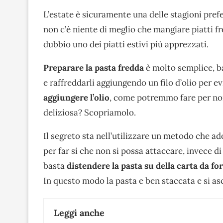
L’estate è sicuramente una delle stagioni prefer
non c’è niente di meglio che mangiare piatti fre
dubbio uno dei piatti estivi più apprezzati.
Preparare la pasta fredda
è molto semplice, bas
e raffreddarli aggiungendo un filo d’olio per e
aggiungere l’olio
, come potremmo fare per no
deliziosa? Scopriamolo.
Il segreto sta nell’utilizzare un metodo che ad
per far si che non si possa attaccare, invece di 
basta
distendere la pasta su della carta da fo
In questo modo la pasta e ben staccata e si asc
Leggi anche