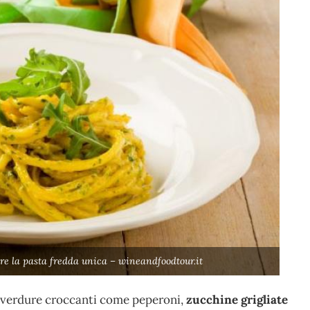
re la pasta fredda unica – wineandfoodtour.it
e verdure croccanti come peperoni,
zucchine grigliate