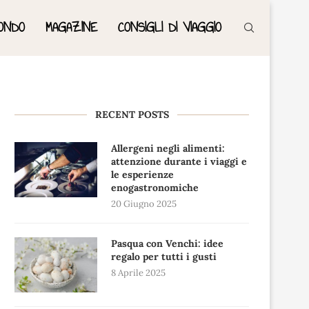
ONDO
MAGAZINE
CONSIGLI DI VIAGGIO
RECENT POSTS
Allergeni negli alimenti:
attenzione durante i viaggi e
le esperienze
enogastronomiche
20 Giugno 2025
Pasqua con Venchi: idee
regalo per tutti i gusti
8 Aprile 2025