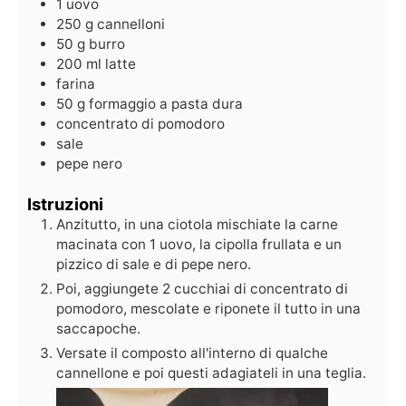
1
uovo
250
g
cannelloni
50
g
burro
200
ml
latte
farina
50
g
formaggio a pasta dura
concentrato di pomodoro
sale
pepe nero
Istruzioni
Anzitutto, in una ciotola mischiate la carne
macinata con 1 uovo, la cipolla frullata e un
pizzico di sale e di pepe nero.
Poi, aggiungete 2 cucchiai di concentrato di
pomodoro, mescolate e riponete il tutto in una
saccapoche.
Versate il composto all'interno di qualche
cannellone e poi questi adagiateli in una teglia.