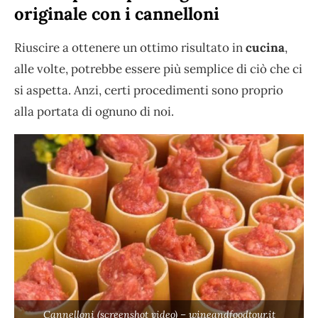
originale con i cannelloni
Riuscire a ottenere un ottimo risultato in
cucina
,
alle volte, potrebbe essere più semplice di ciò che ci
si aspetta. Anzi, certi procedimenti sono proprio
alla portata di ognuno di noi.
Cannelloni (screenshot video) – wineandfoodtour.it