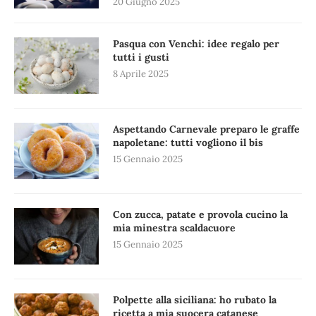
20 Giugno 2025
Pasqua con Venchi: idee regalo per
tutti i gusti
8 Aprile 2025
Aspettando Carnevale preparo le graffe
napoletane: tutti vogliono il bis
15 Gennaio 2025
Con zucca, patate e provola cucino la
mia minestra scaldacuore
15 Gennaio 2025
Polpette alla siciliana: ho rubato la
ricetta a mia suocera catanese