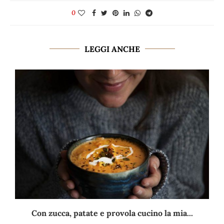
0
LEGGI ANCHE
Con zucca, patate e provola cucino la mia...