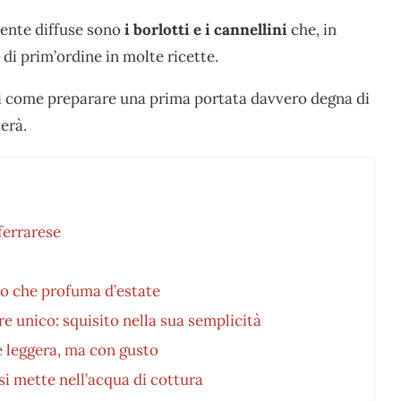
mente diffuse sono
i borlotti e i cannellini
che, in
 di prim’ordine in molte ricette.
vi come preparare una prima portata davvero degna di
erà.
ferrarese
to che profuma d’estate
re unico: squisito nella sua semplicità
te leggera, ma con gusto
i mette nell’acqua di cottura