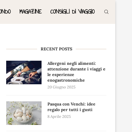
ONDO
MAGAZINE
CONSIGLI DI VIAGGIO
RECENT POSTS
Allergeni negli alimenti:
attenzione durante i viaggi e
le esperienze
enogastronomiche
20 Giugno 2025
Pasqua con Venchi: idee
regalo per tutti i gusti
8 Aprile 2025