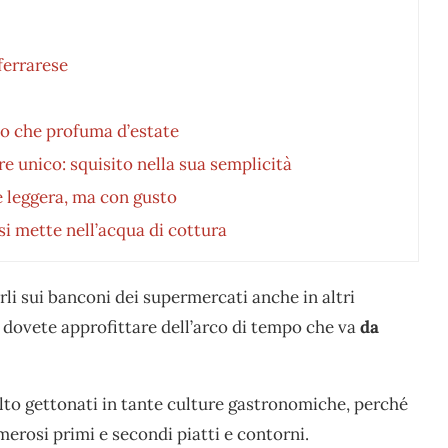
ferrarese
to che profuma d’estate
re unico: squisito nella sua semplicità
te leggera, ma con gusto
i mette nell’acqua di cottura
rli sui banconi dei supermercati anche in altri
, dovete approfittare dell’arco di tempo che va
da
lto gettonati in tante culture gastronomiche, perché
merosi primi e secondi piatti e contorni.