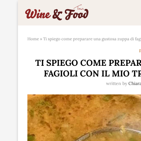
Home
»
Ti spiego come preparare una gustosa zuppa di fagi
P
TI SPIEGO COME PREPA
FAGIOLI CON IL MIO
written by
Chiar