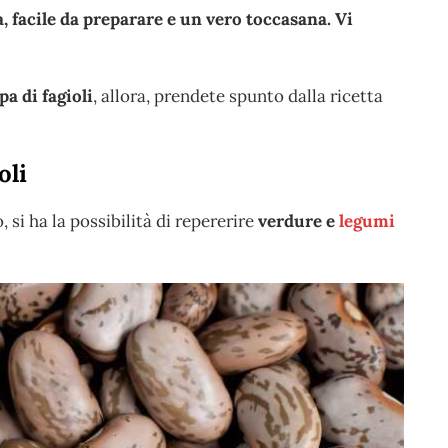
, facile da preparare e un vero toccasana. Vi
a di fagioli
, allora, prendete spunto dalla ricetta
oli
, si ha la possibilità di repererire
verdure e
legumi