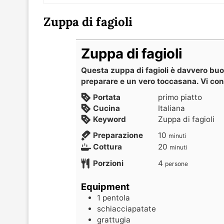
Zuppa di fagioli
Zuppa di fagioli
Questa zuppa di fagioli è davvero buo
preparare e un vero toccasana. Vi con
Portata
primo piatto
Cucina
Italiana
Keyword
Zuppa di fagioli
Preparazione
10
minuti
Cottura
20
minuti
Porzioni
4
persone
Equipment
1 pentola
schiacciapatate
grattugia