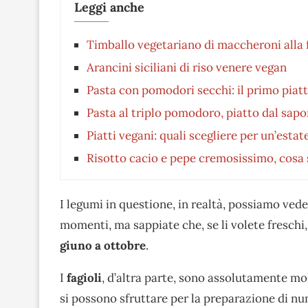
Leggi anche
Timballo vegetariano di maccheroni alla 
Arancini siciliani di riso venere vegan
Pasta con pomodori secchi: il primo piat
Pasta al triplo pomodoro, piatto dal sapo
Piatti vegani: quali scegliere per un’esta
Risotto cacio e pepe cremosissimo, cosa s
I legumi in questione, in realtà, possiamo vede
momenti, ma sappiate che, se li volete freschi
giuno a ottobre
.
I
fagioli
, d’altra parte, sono assolutamente mo
si possono sfruttare per la preparazione di nu