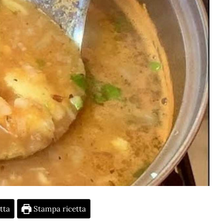
tta
Stampa ricetta