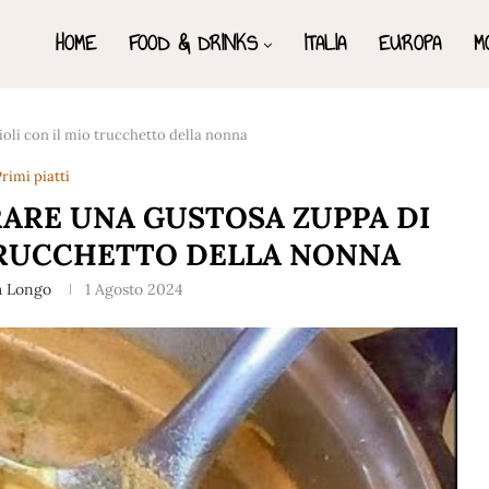
HOME
FOOD & DRINKS
ITALIA
EUROPA
M
oli con il mio trucchetto della nonna
rimi piatti
RARE UNA GUSTOSA ZUPPA DI
 TRUCCHETTO DELLA NONNA
a Longo
1 Agosto 2024