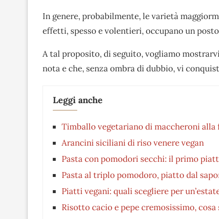
In genere, probabilmente, le varietà maggior
effetti, spesso e volentieri, occupano un posto
A tal proposito, di seguito, vogliamo mostrar
nota e che, senza ombra di dubbio, vi conquist
Leggi anche
Timballo vegetariano di maccheroni alla 
Arancini siciliani di riso venere vegan
Pasta con pomodori secchi: il primo piat
Pasta al triplo pomodoro, piatto dal sapo
Piatti vegani: quali scegliere per un’esta
Risotto cacio e pepe cremosissimo, cosa s