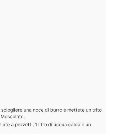
 sciogliere una noce di burro e mettete un trito
. Mescolate.
iate a pezzetti, 1 litro di acqua calda e un