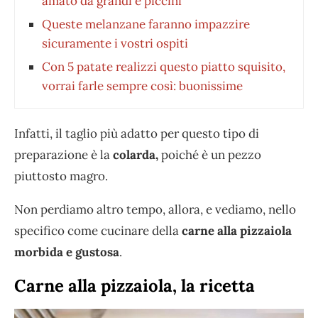
amato da grandi e piccini
Queste melanzane faranno impazzire
sicuramente i vostri ospiti
Con 5 patate realizzi questo piatto squisito,
vorrai farle sempre così: buonissime
Infatti, il taglio più adatto per questo tipo di
preparazione è la
colarda,
poiché è un pezzo
piuttosto magro.
Non perdiamo altro tempo, allora, e vediamo, nello
specifico come cucinare della
carne alla pizzaiola
morbida e gustosa
.
Carne alla pizzaiola, la ricetta