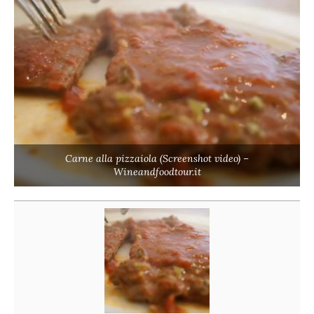
Carne alla pizzaiola (Screenshot video) –
Wineandfoodtour.it