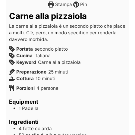
Stampa
Pin
Carne alla pizzaiola
La carne alla pizzaiola è un secondo piatto che piace
a molti. C'è, però, un modo specifico per renderla
davvero morbida.
Portata
secondo piatto
Cucina
Italiana
Keyword
Carne alla pizzaiola
Preparazione
25
minuti
Cottura
10
minuti
Porzioni
4
persone
Equipment
1 Padella
Ingredienti
4
fette
colarda