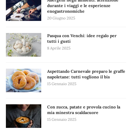
durante i viaggi e le esperienze
enogastronomiche
20 Giugno 2025
Pasqua con Venchi: idee regalo per
tutti i gusti
8 Aprile 2025
Aspettando Carnevale preparo le graffe
napoletane: tutti vogliono il bis
15 Gennaio 2025
Con zucca, patate e provola cucino la
mia minestra scaldacuore
15 Gennaio 2025