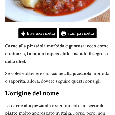
Inserisci ricetta
Stampa ricetta
Carne alla pizzaiola morbida e gustosa: ecco come
cucinarla, in modo impeccabile, usando il segreto
dello chef.
Se volete ottenere una
carne alla pizzaiola
morbida
e saporita, allora, dovete seguire questi consigli.
L’origine del nome
La
carne alla pizzaiola
è sicuramente un
secondo
piatto
molto apprezzato in Italia. Forse, però, non