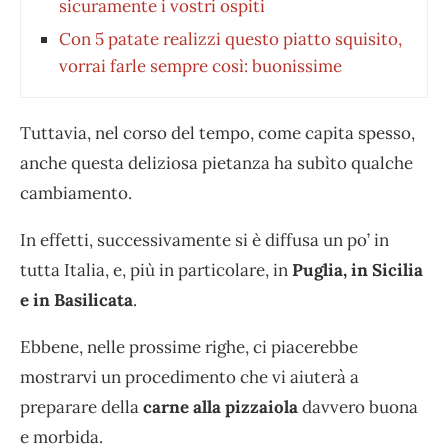
sicuramente i vostri ospiti
Con 5 patate realizzi questo piatto squisito,
vorrai farle sempre così: buonissime
Tuttavia, nel corso del tempo, come capita spesso,
anche questa deliziosa pietanza ha subìto qualche
cambiamento.
In effetti, successivamente si è diffusa un po’ in
tutta Italia, e, più in particolare, in
Puglia, in Sicilia
e in Basilicata
.
Ebbene, nelle prossime righe, ci piacerebbe
mostrarvi un procedimento che vi aiuterà a
preparare della
carne alla pizzaiola
davvero buona
e morbida.