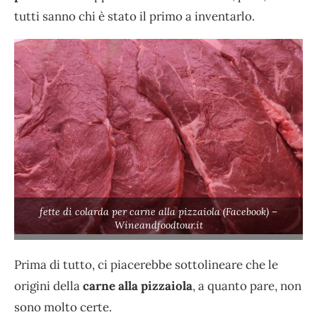
tutti sanno chi è stato il primo a inventarlo.
fette di colarda per carne alla pizzaiola (Facebook) –
Wineandfoodtour.it
Prima di tutto, ci piacerebbe sottolineare che le
origini della
carne alla pizzaiola
, a quanto pare, non
sono molto certe.