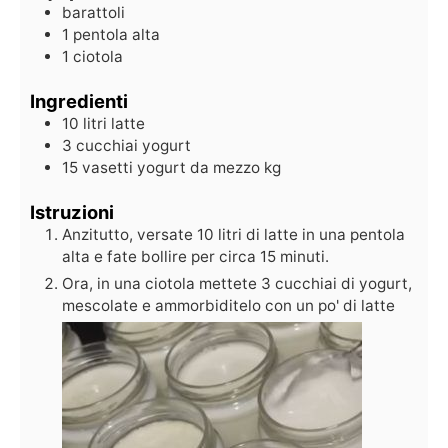
barattoli
1 pentola alta
1 ciotola
Ingredienti
10
litri
latte
3
cucchiai
yogurt
15
vasetti
yogurt da mezzo kg
Istruzioni
Anzitutto, versate 10 litri di latte in una pentola
alta e fate bollire per circa 15 minuti.
Ora, in una ciotola mettete 3 cucchiai di yogurt,
mescolate e ammorbiditelo con un po' di latte