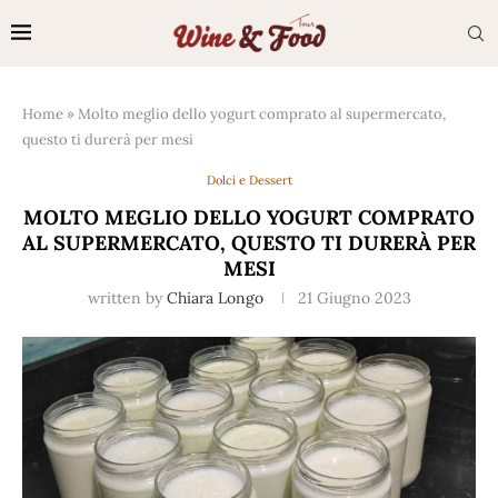
Home
»
Molto meglio dello yogurt comprato al supermercato,
questo ti durerà per mesi
Dolci e Dessert
MOLTO MEGLIO DELLO YOGURT COMPRATO
AL SUPERMERCATO, QUESTO TI DURERÀ PER
MESI
written by
Chiara Longo
21 Giugno 2023