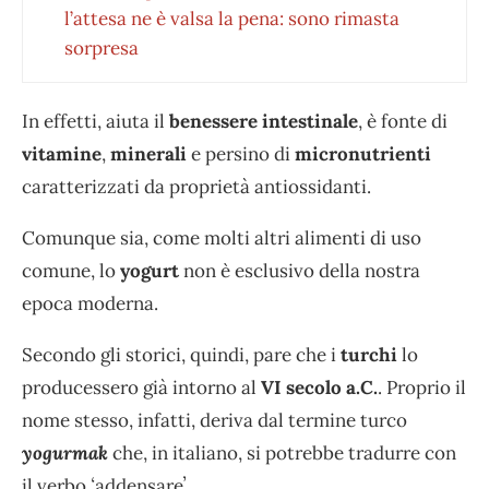
l’attesa ne è valsa la pena: sono rimasta
sorpresa
In effetti, aiuta il
benessere intestinale
, è fonte di
vitamine
,
minerali
e persino di
micronutrienti
caratterizzati da proprietà antiossidanti.
Comunque sia, come molti altri alimenti di uso
comune, lo
yogurt
non è esclusivo della nostra
epoca moderna.
Secondo gli storici, quindi, pare che i
turchi
lo
producessero già intorno al
VI secolo a.C.
. Proprio il
nome stesso, infatti, deriva dal termine turco
yogurmak
che, in italiano, si potrebbe tradurre con
il verbo ʻaddensareʼ.