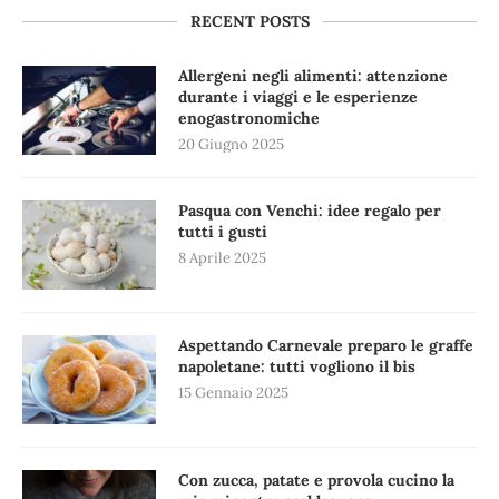
RECENT POSTS
Allergeni negli alimenti: attenzione
durante i viaggi e le esperienze
enogastronomiche
20 Giugno 2025
Pasqua con Venchi: idee regalo per
tutti i gusti
8 Aprile 2025
Aspettando Carnevale preparo le graffe
napoletane: tutti vogliono il bis
15 Gennaio 2025
Con zucca, patate e provola cucino la