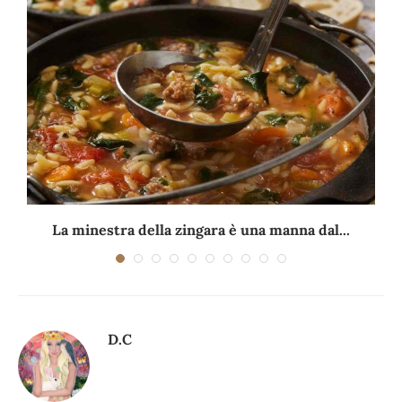
La minestra della zingara è una manna dal...
D.C