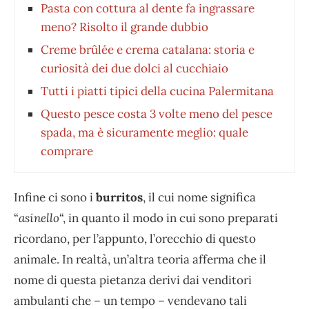
Pasta con cottura al dente fa ingrassare
meno? Risolto il grande dubbio
Creme brûlée e crema catalana: storia e
curiosità dei due dolci al cucchiaio
Tutti i piatti tipici della cucina Palermitana
Questo pesce costa 3 volte meno del pesce
spada, ma è sicuramente meglio: quale
comprare
Infine ci sono i
burritos
, il cui nome significa
“
asinello
“, in quanto il modo in cui sono preparati
ricordano, per l’appunto, l’orecchio di questo
animale. In realtà, un’altra teoria afferma che il
nome di questa pietanza derivi dai venditori
ambulanti che – un tempo – vendevano tali