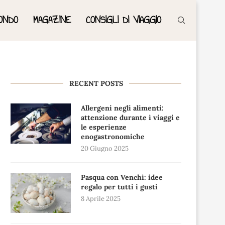
ONDO
MAGAZINE
CONSIGLI DI VIAGGIO
RECENT POSTS
Allergeni negli alimenti:
attenzione durante i viaggi e
le esperienze
enogastronomiche
20 Giugno 2025
Pasqua con Venchi: idee
regalo per tutti i gusti
8 Aprile 2025