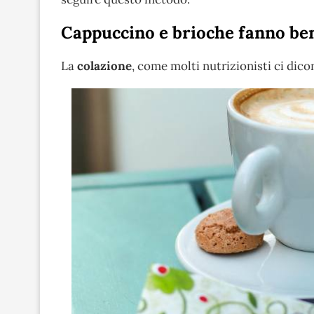
Cappuccino e brioche fanno be
La
colazione
, come molti nutrizionisti ci dico