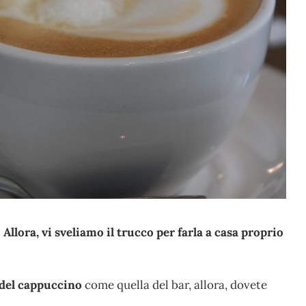
llora, vi sveliamo il trucco per farla a casa proprio
del cappuccino
come quella del bar, allora, dovete