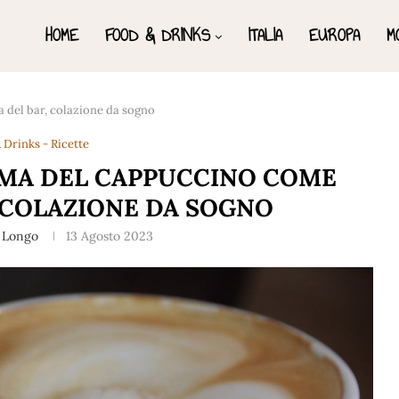
HOME
FOOD & DRINKS
ITALIA
EUROPA
M
 del bar, colazione da sogno
 Drinks - Ricette
UMA DEL CAPPUCCINO COME
 COLAZIONE DA SOGNO
 Longo
13 Agosto 2023