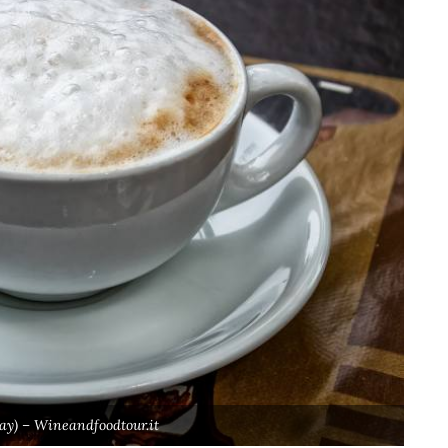
ay) – Wineandfoodtour.it