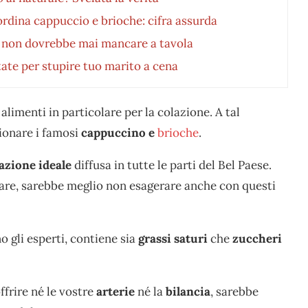
 ordina cappuccio e brioche: cifra assurda
o non dovrebbe mai mancare a tavola
atate per stupire tuo marito a cena
 alimenti in particolare per la colazione. A tal
ionare i famosi
cappuccino e
brioche
.
azione ideale
diffusa in tutte le parti del Bel Paese.
 dare, sarebbe meglio non esagerare anche con questi
o gli esperti, contiene sia
grassi saturi
che
zuccheri
ffrire né le vostre
arterie
né la
bilancia
, sarebbe