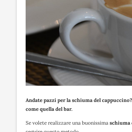
Andate pazzi per la schiuma del cappuccino? A
come quella del bar.
Se volete realizzare una buonissima
schiuma 
seguire questo metodo.