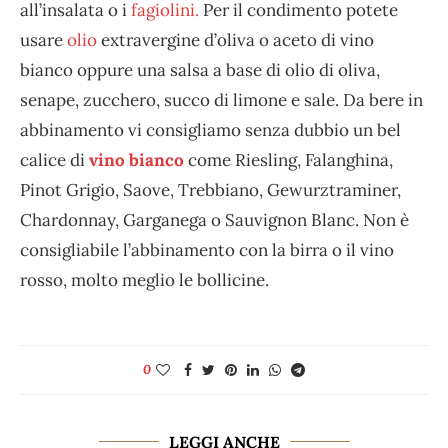
all’insalata o i
fagiolini.
Per il condimento potete
usare
olio
extravergine d’oliva o aceto di vino
bianco oppure una salsa a base di olio di oliva,
senape, zucchero, succo di limone e sale. Da bere in
abbinamento vi consigliamo senza dubbio un bel
calice di
vino bianco
come Riesling, Falanghina,
Pinot Grigio, Saove, Trebbiano, Gewurztraminer,
Chardonnay, Garganega o Sauvignon Blanc. Non è
consigliabile l’abbinamento con la birra o il vino
rosso, molto meglio le bollicine.
0
LEGGI ANCHE