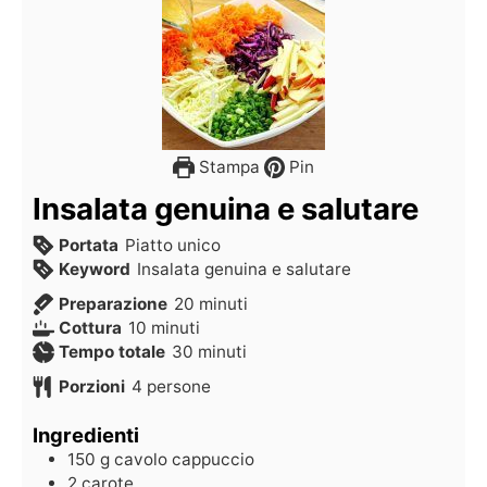
Stampa
Pin
Insalata genuina e salutare
Portata
Piatto unico
Keyword
Insalata genuina e salutare
Preparazione
20
minuti
Cottura
10
minuti
Tempo totale
30
minuti
Porzioni
4
persone
Ingredienti
150
g
cavolo cappuccio
2
carote