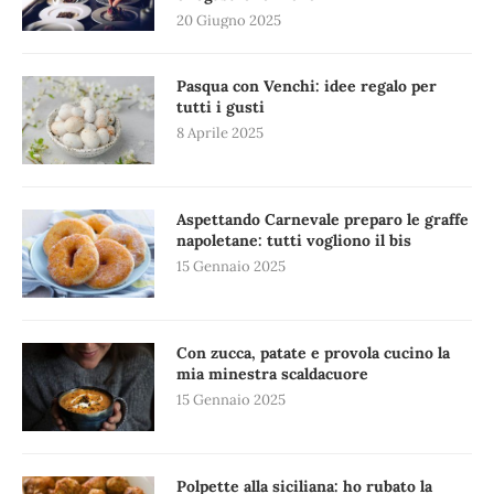
20 Giugno 2025
Pasqua con Venchi: idee regalo per
tutti i gusti
8 Aprile 2025
Aspettando Carnevale preparo le graffe
napoletane: tutti vogliono il bis
15 Gennaio 2025
Con zucca, patate e provola cucino la
mia minestra scaldacuore
15 Gennaio 2025
Polpette alla siciliana: ho rubato la