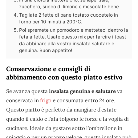
zucchero, succo di limone e mescolate bene.
Tagliate 2 fette di pane tostato cuocetelo in
forno per 10 minuti a 200°C.
Poi spremete un pomodoro e metteteci dentro la
feta a fette. Usate questo mix per farcire i toast
da abbinare alla vostra insalata salutare e
genuina. Buon appetito!
Conservazione e consigli di
abbinamento con questo piatto estivo
Se avanza questa
insalata genuina e salutare
va
conservata in
frigo
e consumata entro 24 ore.
Questo piatto è perfetto da mangiare d’estate
quando il caldo e l’afa tolgono le forze e la voglia di
cucinare. Ideale da gustare sotto l’ombrellone in
spiaggia o per un pranzo veloce, questa insalata può