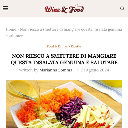
Home
»
Non riesco a smettere di mangiare questa insalata genuina
e salutare
Food & Drinks - Ricette
NON RIESCO A SMETTERE DI MANGIARE
QUESTA INSALATA GENUINA E SALUTARE
written by
Marianna Somma
21 Agosto 2024