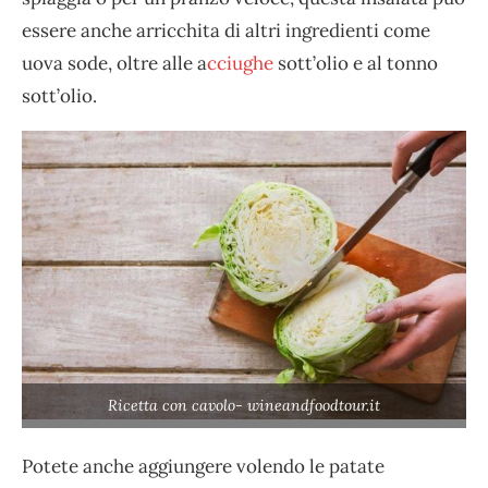
essere anche arricchita di altri ingredienti come
uova sode, oltre alle a
cciughe
sott’olio e al tonno
sott’olio.
Ricetta con cavolo- wineandfoodtour.it
Potete anche aggiungere volendo le patate