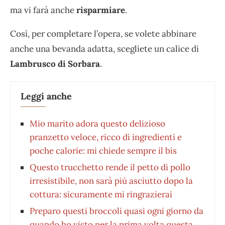
ma vi farà anche
risparmiare
.
Così, per completare l’opera, se volete abbinare
anche una bevanda adatta, scegliete un calice di
Lambrusco di Sorbara
.
Leggi anche
Mio marito adora questo delizioso
pranzetto veloce, ricco di ingredienti e
poche calorie: mi chiede sempre il bis
Questo trucchetto rende il petto di pollo
irresistibile, non sarà più asciutto dopo la
cottura: sicuramente mi ringrazierai
Preparo questi broccoli quasi ogni giorno da
quando ho visto per la prima volta questa