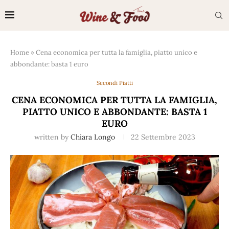
Home
»
Cena economica per tutta la famiglia, piatto unico e
abbondante: basta 1 euro
Secondi Piatti
CENA ECONOMICA PER TUTTA LA FAMIGLIA,
PIATTO UNICO E ABBONDANTE: BASTA 1
EURO
written by
Chiara Longo
22 Settembre 2023