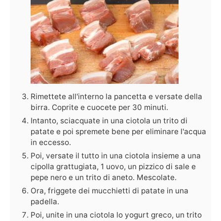
Rimettete all'interno la pancetta e versate della
birra. Coprite e cuocete per 30 minuti.
Intanto, sciacquate in una ciotola un trito di
patate e poi spremete bene per eliminare l'acqua
in eccesso.
Poi, versate il tutto in una ciotola insieme a una
cipolla grattugiata, 1 uovo, un pizzico di sale e
pepe nero e un trito di aneto. Mescolate.
Ora, friggete dei mucchietti di patate in una
padella.
Poi, unite in una ciotola lo yogurt greco, un trito