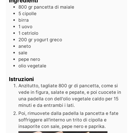
Ingredienti
800
gr
pancetta di maiale
5
cipolle
birra
1
uovo
1
cetriolo
200
gr
yogurt greco
aneto
sale
pepe nero
olio vegetale
Istruzioni
Anzitutto, tagliate 800 gr di pancetta, come si
vede in figura, salate e pepate, e poi cuocete in
una padella con dell'olio vegetale caldo per 15
minuti e da entrambi i lati.
Poi, rimuovete dalla padella la pancetta e fate
soffriggere all'interno un trito di cipolla e
insaporite con sale, pepe nero e paprika.