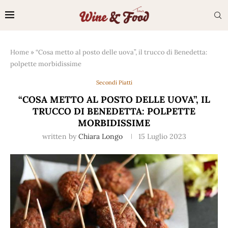
Home
»
“Cosa metto al posto delle uova”, il trucco di Benedetta:
polpette morbidissime
Secondi Piatti
“COSA METTO AL POSTO DELLE UOVA”, IL
TRUCCO DI BENEDETTA: POLPETTE
MORBIDISSIME
written by
Chiara Longo
15 Luglio 2023