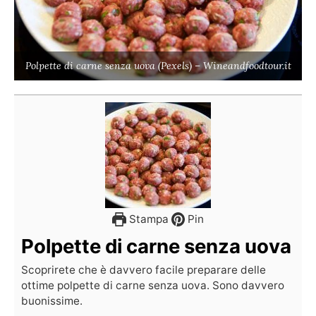
Polpette di carne senza uova (Pexels) – Wineandfoodtour.it
Stampa
Pin
Polpette di carne senza uova
Scoprirete che è davvero facile preparare delle
ottime polpette di carne senza uova. Sono davvero
buonissime.