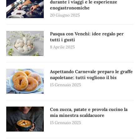
durante i viaggi e le esperienze
enogastronomiche
20 Giugno 2025
Pasqua con Venchi: idee regalo per
tutti i gusti
8 Aprile 2025
Aspettando Carnevale preparo le graffe
napoletane: tutti vogliono il bis
15 Gennaio 2025
Con zucca, patate e provola cucino la
mia minestra scaldacuore
15 Gennaio 2025