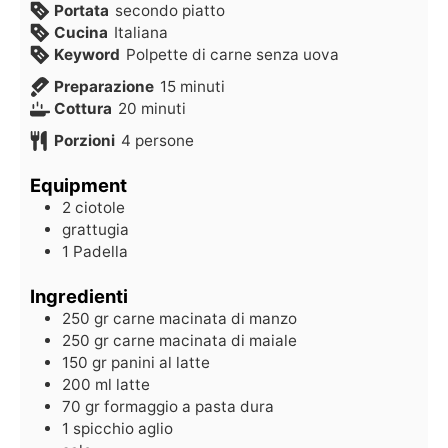
Portata
secondo piatto
Cucina
Italiana
Keyword
Polpette di carne senza uova
Preparazione
15
minuti
Cottura
20
minuti
Porzioni
4
persone
Equipment
2 ciotole
grattugia
1 Padella
Ingredienti
250
gr
carne macinata di manzo
250
gr
carne macinata di maiale
150
gr
panini al latte
200
ml
latte
70
gr
formaggio a pasta dura
1
spicchio
aglio