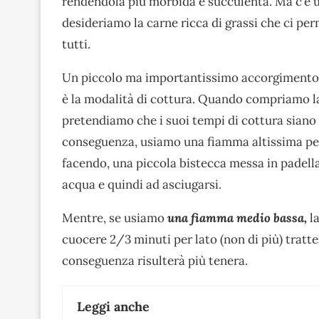
rendendola più morbida e succulenta. Ma c’è u
desideriamo la carne ricca di grassi che ci pe
tutti.
Un piccolo ma importantissimo accorgimento, pe
è la modalità di cottura. Quando compriamo la
pretendiamo che i suoi tempi di cottura siano 
conseguenza, usiamo una fiamma altissima per 
facendo, una piccola bistecca messa in padella
acqua e quindi ad asciugarsi.
Mentre, se usiamo
una fiamma medio bassa,
l
cuocere 2/3 minuti per lato (non di più) tratten
conseguenza risulterà più tenera.
Leggi anche