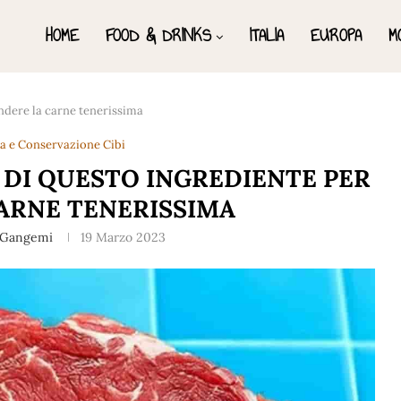
HOME
FOOD & DRINKS
ITALIA
EUROPA
M
ndere la carne tenerissima
ra e Conservazione Cibi
 DI QUESTO INGREDIENTE PER
ARNE TENERISSIMA
n Gangemi
19 Marzo 2023