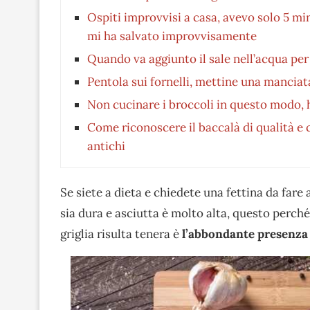
Ospiti improvvisi a casa, avevo solo 5 min
mi ha salvato improvvisamente
Quando va aggiunto il sale nell’acqua per
Pentola sui fornelli, mettine una manciat
Non cucinare i broccoli in questo modo, 
Come riconoscere il baccalà di qualità e c
antichi
Se siete a dieta e chiedete una fettina da fare a
sia dura e asciutta è molto alta, questo perché
griglia risulta tenera è
l’abbondante presenza