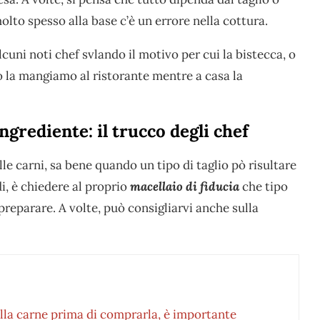
olto spesso alla base c’è un errore nella cottura.
cuni noti chef svlando il motivo per cui la bistecca, o
 la mangiamo al ristorante mentre a casa la
grediente: il trucco degli chef
lle carni, sa bene quando un tipo di taglio pò risultare
i, è chiedere al proprio
macellaio di fiducia
che tipo
preparare. A volte, può consigliarvi anche sulla
ella carne prima di comprarla, è importante