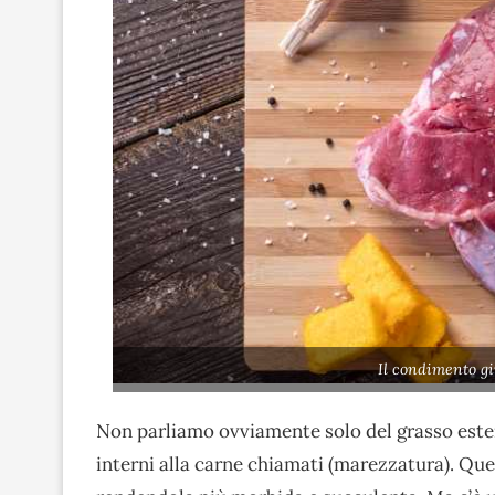
Il condimento gi
Non parliamo ovviamente solo del grasso estern
interni alla carne chiamati (marezzatura). Quest