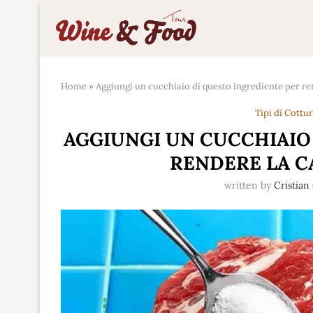
Home
»
Aggiungi un cucchiaio di questo ingrediente per re
Tipi di Cottu
AGGIUNGI UN CUCCHIAIO
RENDERE LA C
written by
Cristia