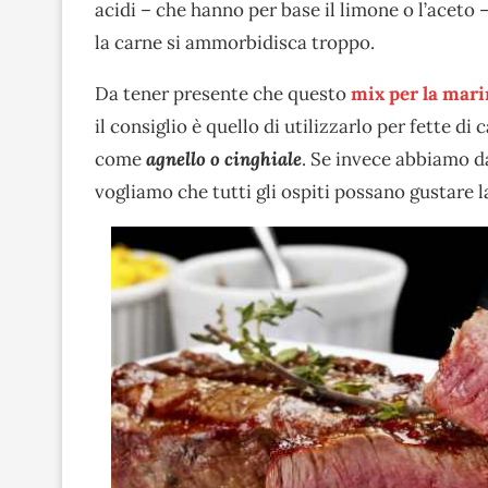
acidi – che hanno per base il limone o l’aceto –
la carne si ammorbidisca troppo.
Da tener presente che questo
mix per la mar
il consiglio è quello di utilizzarlo per fette d
come
agnello o cinghiale
. Se invece abbiamo d
vogliamo che tutti gli ospiti possano gustare 