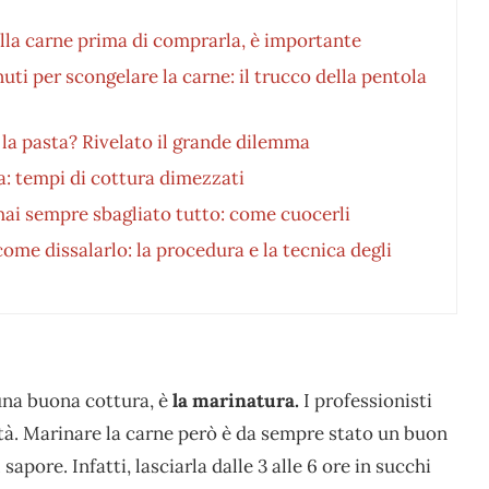
ella carne prima di comprarla, è importante
uti per scongelare la carne: il trucco della pentola
 la pasta? Rivelato il grande dilemma
a: tempi di cottura dimezzati
hai sempre sbagliato tutto: come cuocerli
ome dissalarlo: la procedura e la tecnica degli
una buona cottura, è
la marinatura.
I professionisti
tà. Marinare la carne però è da sempre stato un buon
 sapore. Infatti, lasciarla dalle 3 alle 6 ore in succhi