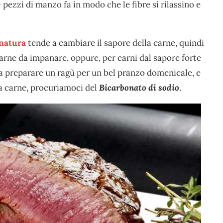
 pezzi di manzo fa in modo che le fibre si rilassino e
inatura
tende a cambiare il sapore della carne, quindi
i carne da impanare, oppure, per carni dal sapore forte
a preparare un ragù per un bel pranzo domenicale, e
la carne, procuriamoci del
Bicarbonato di sodio
.