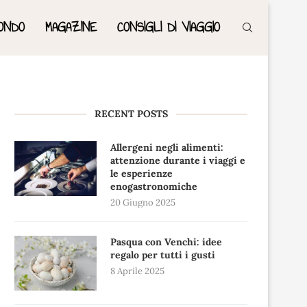
ONDO
MAGAZINE
CONSIGLI DI VIAGGIO
RECENT POSTS
Allergeni negli alimenti:
attenzione durante i viaggi e
le esperienze
enogastronomiche
20 Giugno 2025
Pasqua con Venchi: idee
regalo per tutti i gusti
8 Aprile 2025