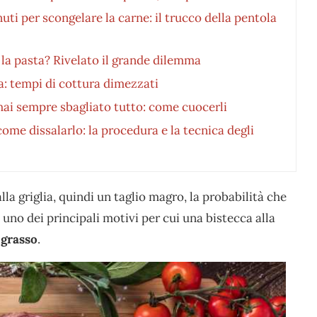
uti per scongelare la carne: il trucco della pentola
 la pasta? Rivelato il grande dilemma
a: tempi di cottura dimezzati
hai sempre sbagliato tutto: come cuocerli
ome dissalarlo: la procedura e la tecnica degli
lla griglia, quindi un taglio magro, la probabilità che
 uno dei principali motivi per cui una bistecca alla
 grasso
.