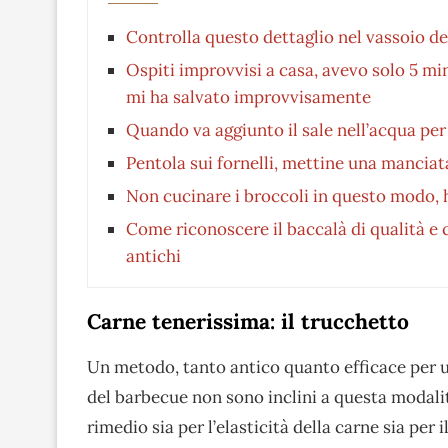
Controlla questo dettaglio nel vassoio d
Ospiti improvvisi a casa, avevo solo 5 min
mi ha salvato improvvisamente
Quando va aggiunto il sale nell’acqua per
Pentola sui fornelli, mettine una manciat
Non cucinare i broccoli in questo modo, 
Come riconoscere il baccalà di qualità e c
antichi
Carne tenerissima: il trucchetto
Un metodo, tanto antico quanto efficace per 
del barbecue non sono inclini a questa modali
rimedio sia per l’elasticità della carne sia per il