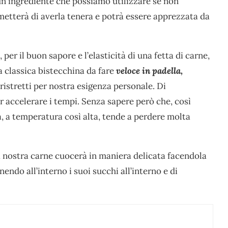
n ingrediente che possiamo utilizzare se non
rmetterà di averla tenera e potrà essere apprezzata da
r il buon sapore e l’elasticità di una fetta di carne,
 classica bistecchina da fare
veloce in padella,
ristretti per nostra esigenza personale. Di
accelerare i tempi. Senza sapere però che, così
, a temperatura così alta, tende a perdere molta
a nostra carne cuocerà in maniera delicata facendola
endo all’interno i suoi succhi all’interno e di