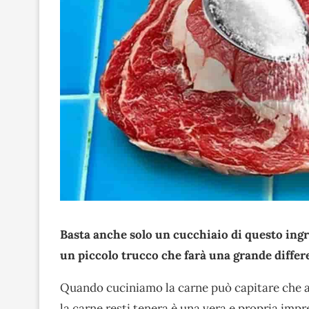
Basta anche solo un cucchiaio di questo ingr
un piccolo trucco che farà una grande differ
Quando cuciniamo la carne può capitare che 
la carne resti tenera è una vera e propria impre