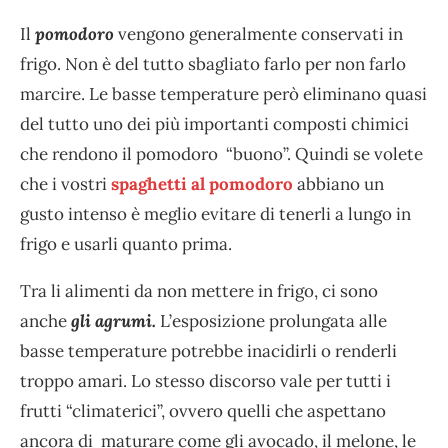
Il
pomodoro
vengono generalmente conservati in
frigo. Non è del tutto sbagliato farlo per non farlo
marcire. Le basse temperature però eliminano quasi
del tutto uno dei più importanti composti chimici
che rendono il pomodoro “buono”. Quindi se volete
che i vostri
spaghetti al pomodoro
abbiano un
gusto intenso è meglio evitare di tenerli a lungo in
frigo e usarli quanto prima.
Tra li alimenti da non mettere in frigo, ci sono
anche
gli agrumi.
L’esposizione prolungata alle
basse temperature potrebbe inacidirli o renderli
troppo amari. Lo stesso discorso vale per tutti i
frutti “climaterici”, ovvero quelli che aspettano
ancora di maturare come gli avocado, il melone, le