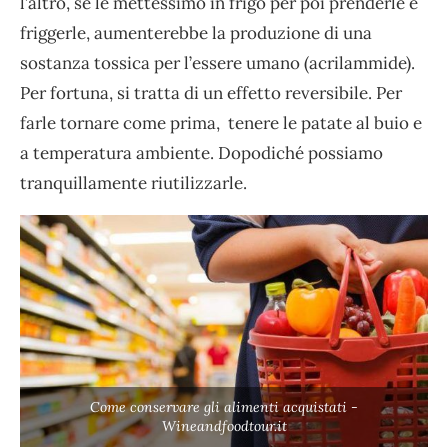
l’altro, se le mettessimo in frigo per poi prenderle e
friggerle, aumenterebbe la produzione di una
sostanza tossica per l’essere umano (acrilammide).
Per fortuna, si tratta di un effetto reversibile. Per
farle tornare come prima, tenere le patate al buio e
a temperatura ambiente. Dopodiché possiamo
tranquillamente riutilizzarle.
Come conservare gli alimenti acquistati -
Wineandfoodtour.it