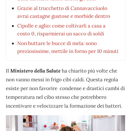
Grazie al trucchetto di Cannavacciuolo
avrai castagne gustose e morbide dentro
Cipolle e aglio: come coltivarli a casa a
costo 0, risparmierai un sacco di soldi
Non buttare le bucce di mela: sono
preziosissime, mettile in forno per 10 minuti
Il
Ministero della Salute
ha chiarito più volte che
non vanno messi in frigo cibi caldi. Questa regola
esiste per non favorire condense e drastici cambi di
temperatura nel cibo stesso che potrebbero
incentivare e velocizzare la formazione dei batteri.