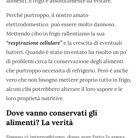
alimenti, il frigo è assolutamente da evitare.
Perché purtroppo, il nostro amato
elettrodomestico può essere molto dannoso.
Mettendo cibo in frigo rallentiamo la sua
“respirazione cellulare”
e la crescita di eventuali
batteri. Quando è stato inventato ha risolto un po’
di problemi circa la conservazione degli alimenti
che purtroppo necessita di refrigerio. Però è anche
vero che non bisogno mettere proprio tutto in frigo,
alcuni cibi potrebbero alterare il loro sapore e le
loro proprietà nutritive.
Dove vanno conservati gli
alimenti? La verità
Spesso ci interroghiamo, dopo aver fatto la spesa,