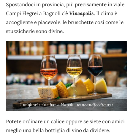
Spostandoci in provincia, più precisamente in viale
Campi Flegrei a Bagnoli c’è
Vineapolis.
Il clima è
accogliente e piacevole, le bruschette così come le
stuzzicherie sono divine.
I migliori wine bar a Napoli- wineandfoodtour.it
Potete ordinare un calice oppure se siete con amici
meglio una bella bottiglia di vino da dividere.