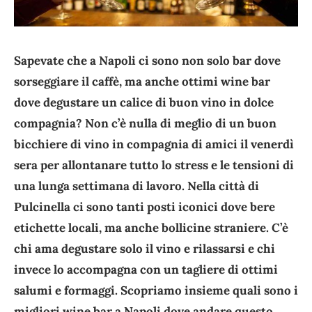
Sapevate che a Napoli ci sono non solo bar dove
sorseggiare il caffè, ma anche ottimi wine bar
dove degustare un calice di buon vino in dolce
compagnia? Non c’è nulla di meglio di un buon
bicchiere di vino in compagnia di amici il venerdì
sera per allontanare tutto lo stress e le tensioni di
una lunga settimana di lavoro. Nella città di
Pulcinella ci sono tanti posti iconici dove bere
etichette locali, ma anche bollicine straniere. C’è
chi ama degustare solo il vino e rilassarsi e chi
invece lo accompagna con un tagliere di ottimi
salumi e formaggi. Scopriamo insieme quali sono i
migliori wine bar a Napoli dove andare questo