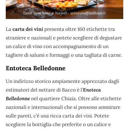
Dove bere vino a Napoli- wineandfoodtour.it
La
carta dei
vini
presenta oltre 160 etichette tra
straniere e nazionali e potete scegliere di degustare
un calice di vino con accompagnamento di un
tagliere di salumi e formaggi o una tagliata di carne.
Entoteca Belledonne
Un indirizzo storico ampiamente apprezzato dagli
estimatori del nettare di Bacco è l’
Enoteca
Belledonne
nel quartiere Chiaia. Oltre alle etichette
nazionali e internazionali che si possono ammirare
sulle pareti, c’è una ricca carta dei vini. Potete
scegliere la bottiglia che preferite o un calice e