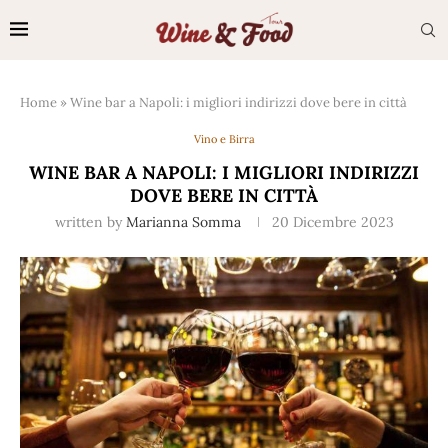
Home
»
Wine bar a Napoli: i migliori indirizzi dove bere in città
Vino e Birra
WINE BAR A NAPOLI: I MIGLIORI INDIRIZZI
DOVE BERE IN CITTÀ
written by
Marianna Somma
20 Dicembre 2023