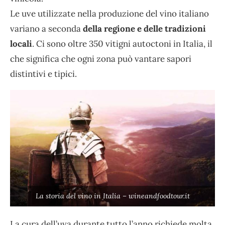
Le uve utilizzate nella produzione del vino italiano
variano a seconda
della regione e delle tradizioni
locali
. Ci sono oltre 350 vitigni autoctoni in Italia, il
che significa che ogni zona può vantare sapori
distintivi e tipici.
La storia del vino in Italia – wineandfoodtour.it
La cura dell’uva durante tutto l’anno richiede molta