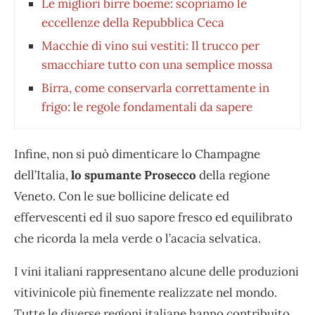
Le migliori birre boeme: scopriamo le
eccellenze della Repubblica Ceca
Macchie di vino sui vestiti: Il trucco per
smacchiare tutto con una semplice mossa
Birra, come conservarla correttamente in
frigo: le regole fondamentali da sapere
Infine, non si può dimenticare lo Champagne
dell’Italia,
lo spumante Prosecco
della regione
Veneto. Con le sue bollicine delicate ed
effervescenti ed il suo sapore fresco ed equilibrato
che ricorda la mela verde o l’acacia selvatica.
I vini italiani rappresentano alcune delle produzioni
vitivinicole più finemente realizzate nel mondo.
Tutte le diverse regioni italiane hanno contribuito