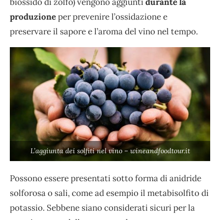
biossido di zolfo) vengono aggiunti
durante la
produzione
per prevenire l’ossidazione e
preservare il sapore e l’aroma del vino nel tempo.
L’aggiunta dei solfiti nel vino – wineandfoodtour.it
Possono essere presentati sotto forma di anidride
solforosa o sali, come ad esempio il metabisolfito di
potassio. Sebbene siano considerati sicuri per la