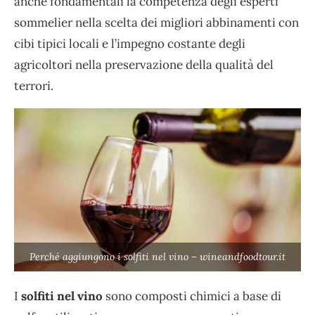
anche fondamentali la competenza degli esperti
sommelier nella scelta dei migliori abbinamenti con
cibi tipici locali e l’impegno costante degli
agricoltori nella preservazione della qualità del
terrori.
Perché aggiungono i solfiti nel vino – wineandfoodtour.it
I
solfiti nel vino
sono composti chimici a base di