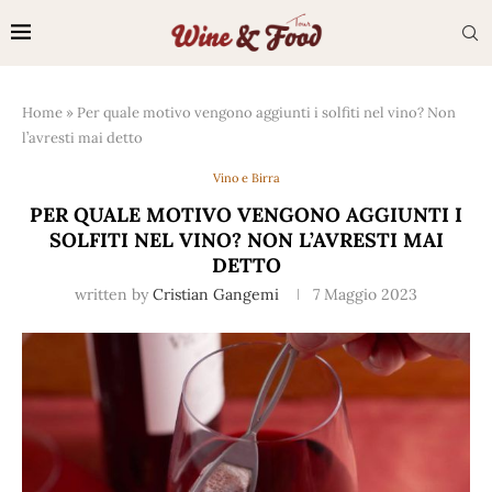
Home
»
Per quale motivo vengono aggiunti i solfiti nel vino? Non
l’avresti mai detto
Vino e Birra
PER QUALE MOTIVO VENGONO AGGIUNTI I
SOLFITI NEL VINO? NON L’AVRESTI MAI
DETTO
written by
Cristian Gangemi
7 Maggio 2023