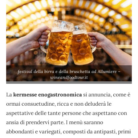
festival della birra e della bruschetta ad Allumiere –
wineandfoodtour.it
La
kermesse enogastronomica
si annuncia, come è
ormai consuetudine, ricca e non deluderà le
aspettative delle tante persone che aspettano con
ansia di prendervi parte. I menù saranno
abbondanti e variegati, composti da antipasti, primi