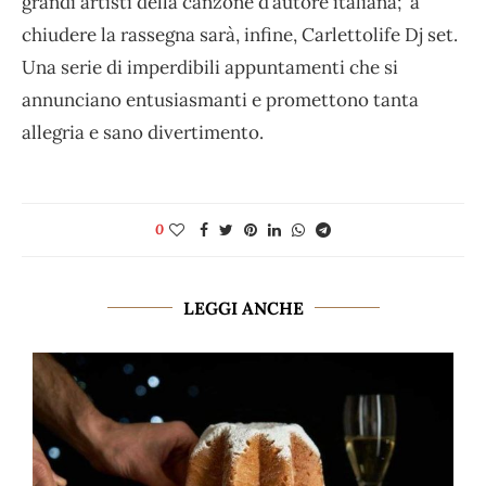
grandi artisti della canzone d’autore italiana; a
chiudere la rassegna sarà, infine, Carlettolife Dj set.
Una serie di imperdibili appuntamenti che si
annunciano entusiasmanti e promettono tanta
allegria e sano divertimento.
0
LEGGI ANCHE