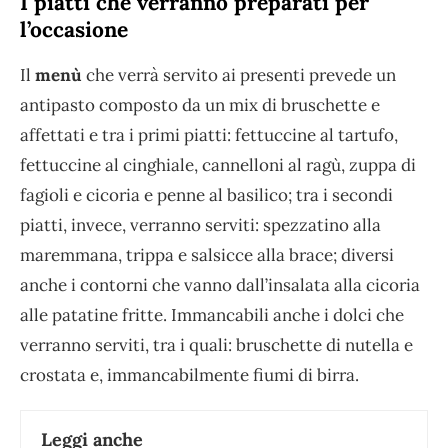
I piatti che verranno preparati per
l’occasione
Il
menù
che verrà servito ai presenti prevede un
antipasto composto da un mix di bruschette e
affettati e tra i primi piatti: fettuccine al tartufo,
fettuccine al cinghiale, cannelloni al ragù, zuppa di
fagioli e cicoria e penne al basilico; tra i secondi
piatti, invece, verranno serviti: spezzatino alla
maremmana, trippa e salsicce alla brace; diversi
anche i contorni che vanno dall’insalata alla cicoria
alle patatine fritte. Immancabili anche i dolci che
verranno serviti, tra i quali: bruschette di nutella e
crostata e, immancabilmente fiumi di birra.
Leggi anche