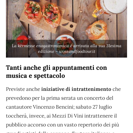
La kermesse enogastronomica è arrivata alla sua 31esima
edizione – wineandfoodtour.it
Tanti anche gli appuntamenti con
musica e spettacolo
Previste anche
iniziative di intrattenimento
che
prevedono per la prima serata un concerto del
cantautore Vincenzo Bencini; sabato 27 luglio
toccherà, invece, ai Mezzi Di Vini intrattenere il
pubblico accorso con un vasto repertorio dei più