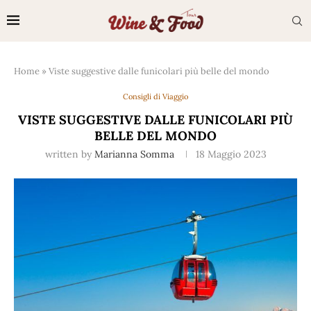
Home
»
Viste suggestive dalle funicolari più belle del mondo
Consigli di Viaggio
VISTE SUGGESTIVE DALLE FUNICOLARI PIÙ
BELLE DEL MONDO
written by
Marianna Somma
18 Maggio 2023