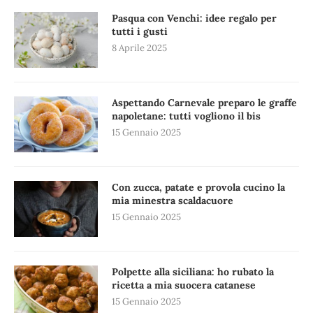
Pasqua con Venchi: idee regalo per
tutti i gusti
8 Aprile 2025
Aspettando Carnevale preparo le graffe
napoletane: tutti vogliono il bis
15 Gennaio 2025
Con zucca, patate e provola cucino la
mia minestra scaldacuore
15 Gennaio 2025
Polpette alla siciliana: ho rubato la
ricetta a mia suocera catanese
15 Gennaio 2025