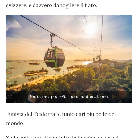
svizzere, è davvero da togliere il fiato.
funicolari più belle- wineandfoodtour.it
Funivia del Teide tra le funicolari più belle del
mondo
Sulla vetta più alta di tutta la Spagna, ovvero il