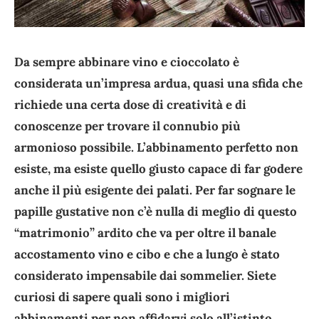
Da sempre abbinare vino e cioccolato è
considerata un’impresa ardua, quasi una sfida che
richiede una certa dose di creatività e di
conoscenze per trovare il connubio più
armonioso possibile. L’abbinamento perfetto non
esiste, ma esiste quello giusto capace di far godere
anche il più esigente dei palati. Per far sognare le
papille gustative non c’è nulla di meglio di questo
“matrimonio” ardito che va per oltre il banale
accostamento vino e cibo e che a lungo è stato
considerato impensabile dai sommelier. Siete
curiosi di sapere quali sono i migliori
abbinamenti per non affidarvi solo all’istinto