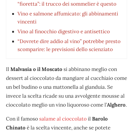
“fioretta”: il trucco dei sommelier è questo
Vino e salmone affumicato: gli abbinamenti
vincenti
Vino al finocchio digestivo e antisettico
“Dovrete dire addio al vino” potrebbe presto
scomparire: le previsioni dello scienziato
Il
Malvasia o il Moscato
si abbinano meglio con
dessert al cioccolato da mangiare al cucchiaio come
un bel budino o una mattonella al gianduia. Se
invece la scelta ricade su una avvolgente mousse al
cioccolato meglio un vino liquoroso come l’
Alghero
.
Con il famoso
salame al cioccolato
il
Barolo
Chinato
è la scelta vincente, anche se potete