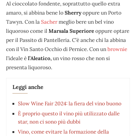
Al cioccolato fondente, soprattutto quello extra
amaro, si abbina bene lo
Sherry
oppure un Porto
Tawyn. Con la
Sacher
meglio bere un bel vino
liquoroso come il
Marsala Superiore
oppure optare
per il Passito di Pantelleria. C’è anche chi la abbina
con il Vin Santo Occhio di Pernice. Con un
brownie
l’ideale è
l’Aleatico,
un vino rosso che non si
presenta liquoroso.
Leggi anche
Slow Wine Fair 2024: la fiera del vino buono
È proprio questo il vino più utilizzato dalle
star, non ci sono più dubbi
Vino, come evitare la formazione della