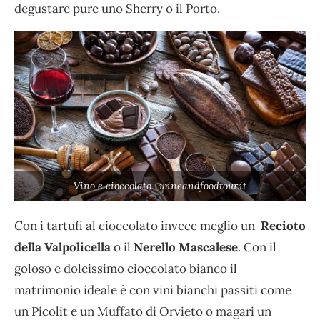
degustare pure uno Sherry o il Porto.
Vino e cioccolato- wineandfoodtour.it
Con i tartufi al cioccolato invece meglio un
Recioto
della Valpolicella
o il
Nerello Mascalese
. Con il
goloso e dolcissimo cioccolato bianco il
matrimonio ideale è con vini bianchi passiti come
un Picolit e un Muffato di Orvieto o magari un