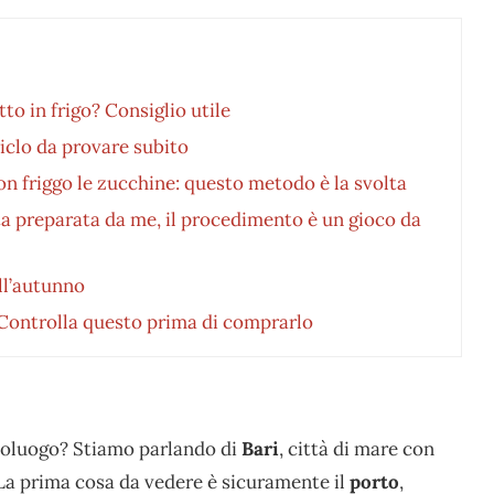
to in frigo? Consiglio utile
ciclo da provare subito
on friggo le zucchine: questo metodo è la svolta
ta preparata da me, il procedimento è un gioco da
ell’autunno
 Controlla questo prima di comprarlo
capoluogo? Stiamo parlando di
Bari
, città di mare con
La prima cosa da vedere è sicuramente il
porto
,