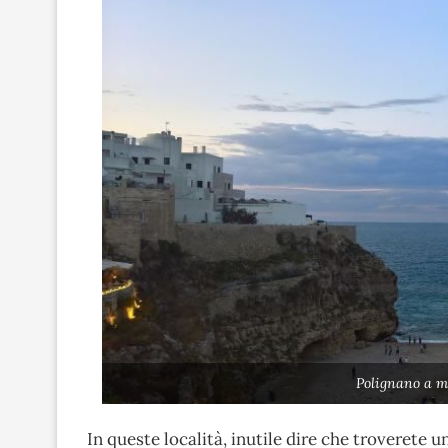
Polignano a m
In queste località, inutile dire che troverete un