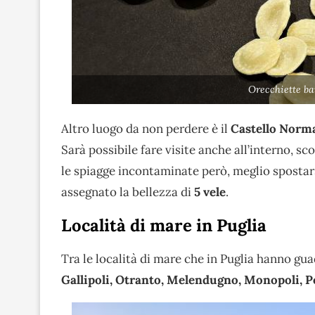
Orecchiette ba
Altro luogo da non perdere è il
Castello Norm
Sarà possibile fare visite anche all’interno, sc
le spiagge incontaminate però, meglio spostars
assegnato la bellezza di
5 vele
.
Località di mare in Puglia
Tra le località di mare che in Puglia hanno gu
Gallipoli, Otranto, Melendugno, Monopoli, P