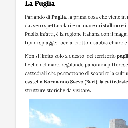
La Puglia
Parlando di
Puglia
, la prima cosa che viene in
davvero spettacolari e un
mare cristallino
e i
Puglia infatti, è la regione italiana con il ma
tipi di spiagge: roccia, ciottoli, sabbia chiare 
Non si limita solo a questo, nel territorio
pugl
livello del mare, regalando panorami pittoresch
cattedrali che permettono di scoprire la cultura
castello Normanno Svevo (Bari), la cattedrale
strutture storiche da visitare.