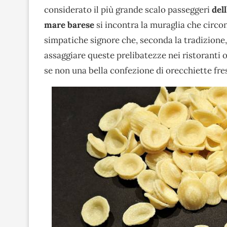
considerato il più grande scalo passeggeri
del
mare
barese
si incontra la muraglia che circo
simpatiche signore che, seconda la tradizione
assaggiare queste prelibatezze nei ristoranti o 
se non una bella confezione di orecchiette fr