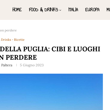
HOME
FOOD & DRINKS
ITALIA
EUROPA
M
 non perdere
 Drinks - Ricette
DELLA PUGLIA: CIBI E LUOGHI
N PERDERE
 Paltera
5 Giugno 2023