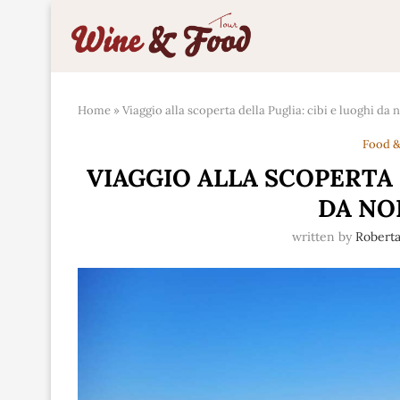
Home
»
Viaggio alla scoperta della Puglia: cibi e luoghi da
Food &
VIAGGIO ALLA SCOPERTA 
DA NO
written by
Roberta