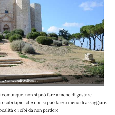
nte-wineandfoodtour.it
 comunque, non si può fare a meno di gustare
oro cibi tipici che non si può fare a meno di assaggiare.
calità e i cibi da non perdere.