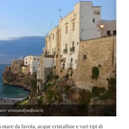
are-wineandfoodtour.it
 mare da favola, acque cristalline e vari tipi di