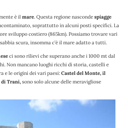
 mente è il
mare
. Questa regione nasconde
spiagge
ncontaminato, soprattutto in alcuni posti specifici. La
ggiore sviluppo costiero (865km). Possiamo trovare vari
e sabbia scura, insomma c’è il mare adatto a tutti.
iese
ci sono rilievi che superano anche i 1000 mt dal
i. Non mancano luoghi ricchi di storia, castelli e
 e le origini dei vari paesi:
Castel del Monte, il
 di Trani,
sono solo alcune delle meravigliose