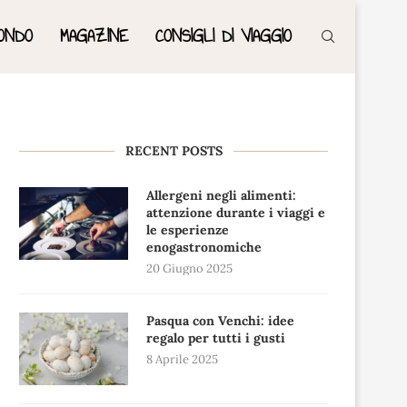
ONDO
MAGAZINE
CONSIGLI DI VIAGGIO
RECENT POSTS
Allergeni negli alimenti:
attenzione durante i viaggi e
le esperienze
enogastronomiche
20 Giugno 2025
Pasqua con Venchi: idee
regalo per tutti i gusti
8 Aprile 2025