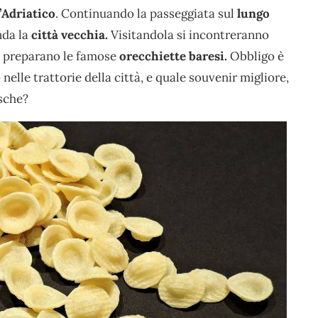
l’Adriatico
. Continuando la passeggiata sul
lungo
nda la
città vecchia.
Visitandola si incontreranno
, preparano le famose
orecchiette baresi.
Obbligo è
nelle trattorie della città, e quale souvenir migliore,
esche?