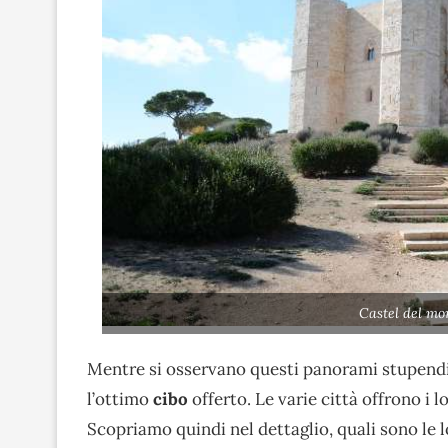
Castel del mo
Mentre si osservano questi panorami stupendi
l’ottimo
cibo
offerto. Le varie città offrono i l
Scopriamo quindi nel dettaglio, quali sono le lo