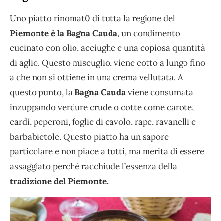
Uno piatto rinomat0 di tutta la regione del
Piemonte è la Bagna Cauda
, un condimento
cucinato con olio, acciughe e una copiosa quantità
di aglio. Questo miscuglio, viene cotto a lungo fino
a che non si ottiene in una crema vellutata. A
questo punto, la
Bagna Cauda
viene consumata
inzuppando verdure crude o cotte come carote,
cardi, peperoni, foglie di cavolo, rape, ravanelli e
barbabietole. Questo piatto ha un sapore
particolare e non piace a tutti, ma merita di essere
assaggiato perché racchiude l’essenza della
tradizione del Piemonte.