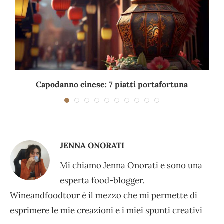
Capodanno cinese: 7 piatti portafortuna
C
JENNA ONORATI
Mi chiamo Jenna Onorati e sono una
esperta food-blogger.
Wineandfoodtour è il mezzo che mi permette di
esprimere le mie creazioni e i miei spunti creativi