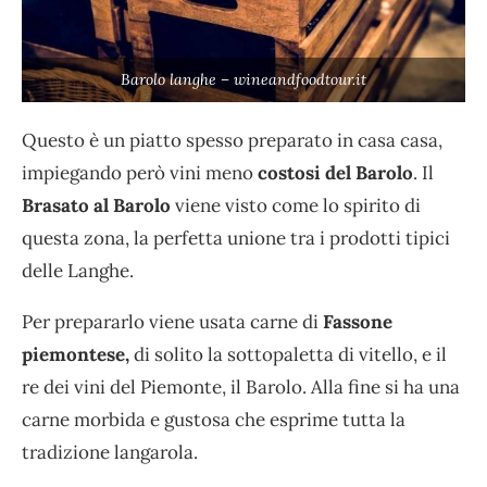
Barolo langhe – wineandfoodtour.it
Questo è un piatto spesso preparato in casa casa,
impiegando però vini meno
costosi del Barolo
. Il
Brasato al Barolo
viene visto come lo spirito di
questa zona, la perfetta unione tra i prodotti tipici
delle Langhe.
Per prepararlo viene usata carne di
Fassone
piemontese,
di solito la sottopaletta di vitello, e il
re dei vini del Piemonte, il Barolo. Alla fine si ha una
carne morbida e gustosa che esprime tutta la
tradizione langarola.