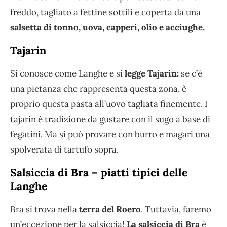
freddo, tagliato a fettine sottili e coperta da una
salsetta di tonno, uova, capperi, olio e acciughe.
Tajarin
Si conosce come Langhe e si
legge Tajarin:
se c’è
una pietanza che rappresenta questa zona, è
proprio questa pasta all’uovo tagliata finemente. I
tajarin è tradizione da gustare con il sugo a base di
fegatini. Ma si può provare con burro e magari una
spolverata di tartufo sopra.
Salsiccia di Bra – piatti tipici delle
Langhe
Bra si trova nella
terra del Roero
. Tuttavia, faremo
un’eccezione per la salsiccia!
La salsiccia di Bra
è