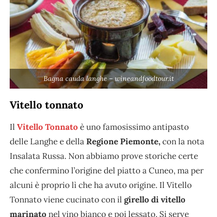
Bagna cauda langhe – wineandfoodtour.it
Vitello tonnato
Il
Vitello Tonnato
è uno famosissimo antipasto
delle Langhe e della
Regione Piemonte,
con la nota
Insalata Russa. Non abbiamo prove storiche certe
che confermino l’origine del piatto a Cuneo, ma per
alcuni è proprio lì che ha avuto origine. Il Vitello
Tonnato viene cucinato con il
girello di vitello
marinato
nel vino bianco e poi lessato. Si serve