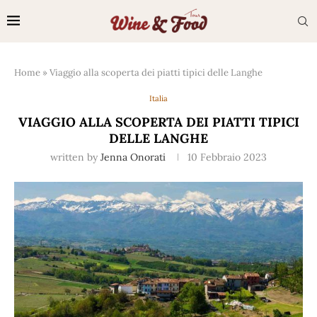
Home
»
Viaggio alla scoperta dei piatti tipici delle Langhe
Italia
VIAGGIO ALLA SCOPERTA DEI PIATTI TIPICI
DELLE LANGHE
written by
Jenna Onorati
10 Febbraio 2023