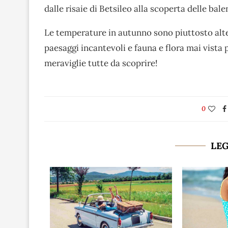
dalle risaie di Betsileo alla scoperta delle ba
Le temperature in autunno sono piuttosto alte
paesaggi incantevoli e fauna e flora mai vist
meraviglie tutte da scoprire!
0
LE