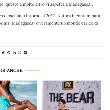
lene: questo e molto altro vi aspetta a Madagascar.
 ed oscillano intorno ai 30°C. Natura incontaminata,
a prima! Madagascar è veramente un mondo carico di
GGI ANCHE