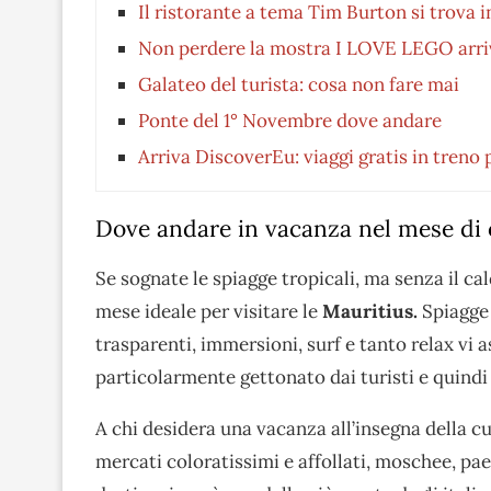
Il ristorante a tema Tim Burton si trova in
Non perdere la mostra I LOVE LEGO arriv
Galateo del turista: cosa non fare mai
Ponte del 1° Novembre dove andare
Arriva DiscoverEu: viaggi gratis in treno 
Dove andare in vacanza nel mese di 
Se sognate le spiagge tropicali, ma senza il ca
mese ideale per visitare le
Mauritius.
Spiagge 
trasparenti, immersioni, surf e tanto relax vi
particolarmente gettonato dai turisti e quindi
A chi desidera una vacanza all’insegna della c
mercati coloratissimi e affollati, moschee, pa