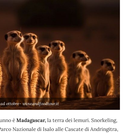
d ottobre- wineandfoodtour.it
tunno è
Madagascar,
la terra dei lemuri. Snorkeling,
Parco Nazionale di Isalo alle Cascate di Andringitra,