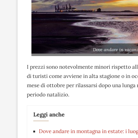
Dove andare in vacanz
I prezzi sono notevolmente minori rispetto all
di turisti come avviene in alta stagione o in oc
mese di ottobre per rilassarsi dopo una lunga 
periodo natalizio.
Leggi anche
Dove andare in montagna in estate: i luog