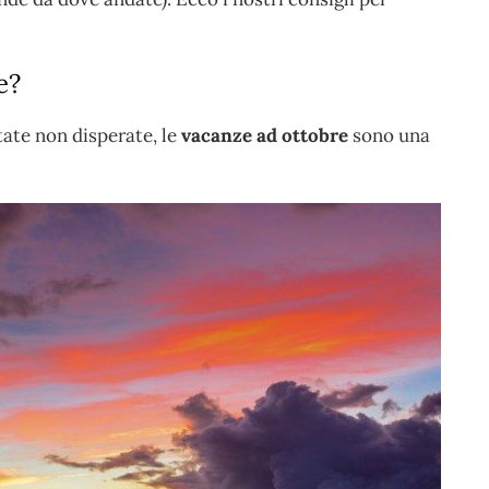
e?
tate non disperate, le
vacanze ad ottobre
sono una