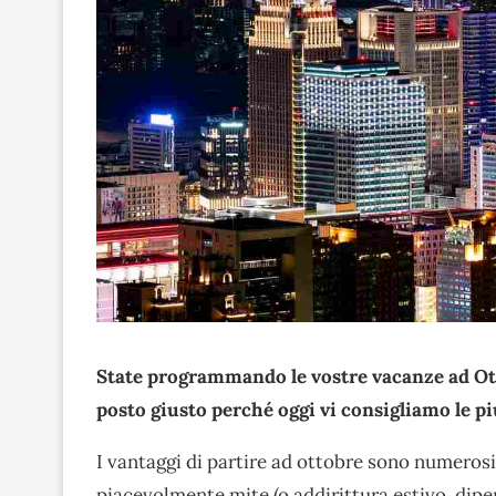
State programmando le vostre vacanze ad Ott
posto giusto perché oggi vi consigliamo le p
I vantaggi di partire ad ottobre sono numerosi:
piacevolmente mite (o addirittura estivo, dipe