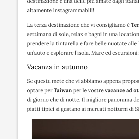
destinazione è una delle più amate dagli itali
altamente instagrammabili!
La terza destinazione che vi consigliamo è
Ten
settimana di sole, relax e bagni in una location
prendere la tintarella e fare belle nuotate all
un’auto e esplorare l’isola. Mare ed escursioni
Vacanza in autunno
Se queste mete che vi abbiamo appena proposto 
optare per
Taiwan
per le vostre
vacanze ad ot
di giorno che di notte. Il migliore panorama del
piatti tipici si gustano ai mercati notturni di S