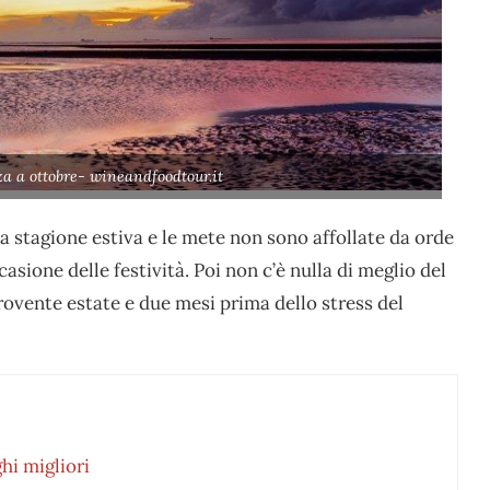
a a ottobre- wineandfoodtour.it
a stagione estiva e le mete non sono affollate da orde
casione delle festività. Poi non c’è nulla di meglio del
rovente estate e due mesi prima dello stress del
hi migliori