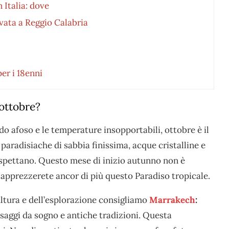
 Italia: dove
ata a Reggio Calabria
per i 18enni
ottobre?
ldo afoso e le temperature insopportabili, ottobre è il
paradisiache di sabbia finissima, acque cristalline e
 aspettano. Questo mese di inizio autunno non è
 apprezzerete ancor di più questo Paradiso tropicale.
ultura e dell’esplorazione consigliamo
Marrakech
:
esaggi da sogno e antiche tradizioni. Questa