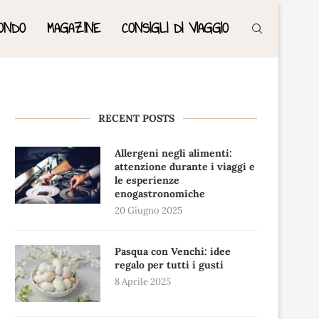
ONDO
MAGAZINE
CONSIGLI DI VIAGGIO
RECENT POSTS
Allergeni negli alimenti:
attenzione durante i viaggi e
le esperienze
enogastronomiche
20 Giugno 2025
Pasqua con Venchi: idee
regalo per tutti i gusti
8 Aprile 2025