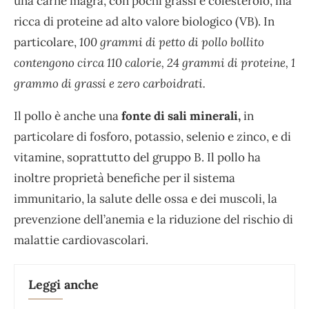
una carne magra, con pochi grassi e colesterolo, ma
ricca di proteine ad alto valore biologico (VB). In
particolare,
100 grammi di petto di pollo bollito
contengono circa 110 calorie, 24 grammi di proteine, 1
grammo di grassi e zero carboidrati.
Il pollo è anche una
fonte di sali minerali,
in
particolare di fosforo, potassio, selenio e zinco, e di
vitamine, soprattutto del gruppo B. Il pollo ha
inoltre proprietà benefiche per il sistema
immunitario, la salute delle ossa e dei muscoli, la
prevenzione dell’anemia e la riduzione del rischio di
malattie cardiovascolari.
Leggi anche