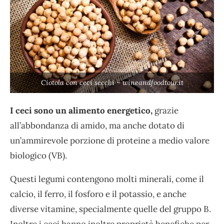
Ciotola con ceci secchi – wineandfoodtour.it
I ceci sono un alimento energetico,
grazie
all’abbondanza di amido, ma anche dotato di
un’ammirevole porzione di proteine a medio valore
biologico (VB).
Questi legumi contengono molti minerali, come il
calcio, il ferro, il fosforo e il potassio, e anche
diverse vitamine, specialmente quelle del gruppo B.
Inoltre i ceci hanno inoltre proprietà benefiche per