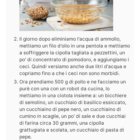
Il giorno dopo eliminiamo l'acqua di ammollo,
mettiamo un filo d'olio in una pentola e mettiamo
a soffriggere la cipolla tagliata a pezzettini, un
po' di concentrato di pomodoro, e aggiungiamo i
ceci. Quindi versiamo anche due litri d'acqua e
copriamo fino a che i ceci non sono morbidi.
Ora prendiamo 500 g di pollo e ne facciamo un
purè con una con un robot da cucina, lo
mettiamo in una ciotola insieme a: un bicchiere
di semolino, un cucchiaio di basilico essiccato,
un cucchiaino di pepe nero, un cucchiaino di
cumino in scaglie, un po' di sale e due cucchiai
di farina circa 30 grammi, una cipolla
grattugiata e scolata, un cucchiaio di pasta di
pepe.