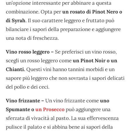
un’opzione interessante per abbinare a questa
combinazione. Opta per
un rosato di Pinot Nero o
di Syrah
. Il suo carattere leggero e fruttato può
bilanciare i sapori della preparazione e aggiungere
una nota di freschezza.
Vino rosso leggero –
Se preferisci un vino rosso,
scegli un rosso leggero come
un Pinot Noir o un
Chianti.
Questi vini hanno tannini morbidi e un
sapore più leggero che non sovrasta i sapori delicati
del pollo e dei ceci.
Vino frizzante –
Un vino frizzante come
uno
Spumante o
un Prosecco
può aggiungere una
sferzata di vivacità al pasto. La sua effervescenza
pulisce il palato e si abbina bene ai sapori della