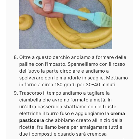
Oltre a questo cerchio andiamo a formare delle
palline con l'impasto. Spennelliamo con il rosso
dell'uovo la parte circolare e andiamo a
spolverare con le mandorle in scaglie. Mettiamo
in forno a circa 180 gradi per 30-40 minuti.
Trascorso il tempo andiamo a tagliare la
ciambella che avremo formato a metà. In
un'altra casseruola sbattiamo con le fruste
elettriche il burro fuso e aggiungiamo la
crema
pasticcera
che abbiamo creato all'inizio della
ricetta, frulliamo bene per amalgamare tutti e
due i composti e quando sarà cremosa