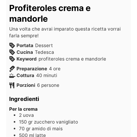
Profiteroles crema e
mandorle
Una volta che avrai imparato questa ricetta vorrai
farla sempre!
Portata
Dessert
Cucina
Tedesca
Keyword
profiteroles crema e mandorle
Preparazione
4
ore
Cottura
40
minuti
Porzioni
6
persone
Ingredienti
Per la crema
2
uova
150
gr
zucchero vanigliato
70
gr
amido di mais
500
ml
latte