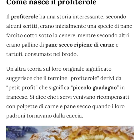
Come nasce il profiterole
Il
profiterole
ha una storia interessante, secondo
alcuni scritti, erano inizialmente una specie di pane
farcito cotto sotto la cenere, mentre secondo altri
erano palline di
pane secco ripiene di carne
e
tartufi, consumate nel brodo.
Un’altra teoria sul loro originale significato
suggerisce che il termine “profiterole” derivi da
“petit profit” che significa “
piccolo guadagno
” in
francese. Si dice che i servi venivano ricompensati
con polpette di carne e pane secco quando i loro
padroni tornavano dalla caccia.