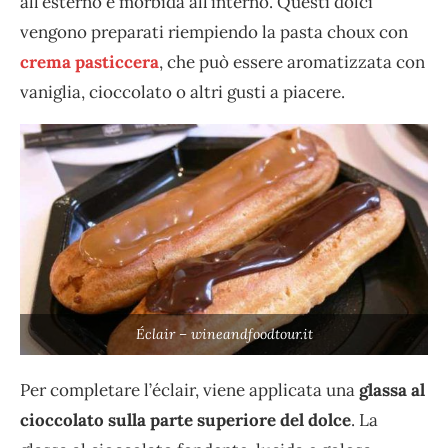
all’esterno e morbida all’interno. Questi dolci
vengono preparati riempiendo la pasta choux con
crema pasticcera
, che può essere aromatizzata con
vaniglia, cioccolato o altri gusti a piacere.
Éclair – wineandfoodtour.it
Per completare l’éclair, viene applicata una
glassa al
cioccolato sulla parte superiore del dolce
. La