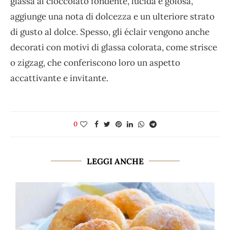
glassa al cioccolato fondente, lucida e golosa,
aggiunge una nota di dolcezza e un ulteriore strato
di gusto al dolce. Spesso, gli éclair vengono anche
decorati con motivi di glassa colorata, come strisce
o zigzag, che conferiscono loro un aspetto
accattivante e invitante.
0
LEGGI ANCHE