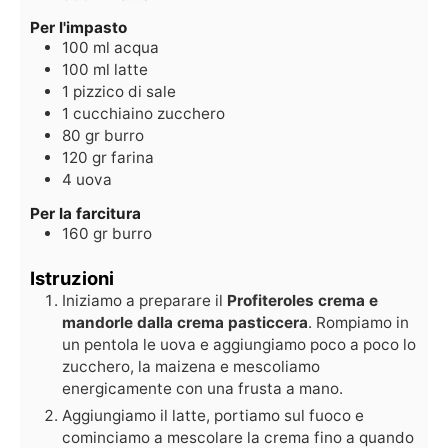
Per l'impasto
100
ml
acqua
100
ml
latte
1
pizzico
di sale
1
cucchiaino
zucchero
80
gr
burro
120
gr
farina
4
uova
Per la farcitura
160
gr
burro
Istruzioni
Iniziamo a preparare il
Profiteroles crema e
mandorle dalla crema pasticcera
. Rompiamo in
un pentola le uova e aggiungiamo poco a poco lo
zucchero, la maizena e mescoliamo
energicamente con una frusta a mano.
Aggiungiamo il latte, portiamo sul fuoco e
cominciamo a mescolare la crema fino a quando