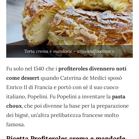
Torta crema e mandorle – wineandfoodtour.it
Fu solo nel 1540 che i
profiteroles divennero noti
come dessert
quando Caterina de Medici sposò
Enrico II di Francia e portò con sé il suo cuoco
italiano, Popelini. Fu Popelini a inventare la
pasta
choux
, che poi divenne la base per la preparazione
dei bignè, un’altra prelibatezza francese molto
famosa.
Ricetta Profiteroles crema e mandorle