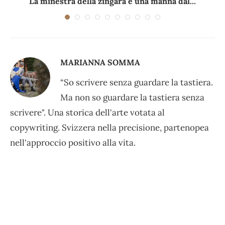
La minestra della zingara è una manna dal...
MARIANNA SOMMA
“So scrivere senza guardare la tastiera.
Ma non so guardare la tastiera senza
scrivere". Una storica dell'arte votata al
copywriting. Svizzera nella precisione, partenopea
nell'approccio positivo alla vita.