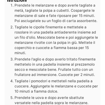
Istruzioni
Prendete le melanzane e dopo averle tagliate a
metà, tagliate la polpa a cubetti. Cospargete le
melanzane di sale e fate riposare per 15 minuti.
Poi asciugatele su un foglio di carta assorbente.
Tagliate le cipolle finemente e mettetele a
rosolare in una padella antiaderente insieme ad
un filo d'olio. Mescolate bene e poi aggiungete le
melanzane rivolte con la polpa in giù. Mettete il
coperchio e cuocete a fiamma bassa per 15
minuti.
Prendete l'aglio e dopo averlo tritato finemente
mettetelo in una padella insieme al prezzemolo
secco e mescolate bene. Frullate tutto con un
frullatore ad immersione. Cuocete per 2 minuti.
Tagliate i pomodori e metteteli nella padella a
cuocere. Aggiungete le melanzane e cuocete per
10 minuti a fiamma dolce.
Prendete le uova e dopo averle sbattute
versatele nella padella sopra le melanzane.