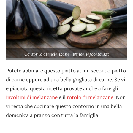
Contorno di melanzane- wineandfoodtour.it
Potete abbinare questo piatto ad un secondo piatto
di carne oppure ad una bella grigliata di carne. Se vi
è piaciuta questa ricetta provate anche a fare gli
involtini di melanzane
e il
rotolo di melanzane
. Non
vi resta che cucinare questo contorno in una bella
domenica a pranzo con tutta la famiglia.