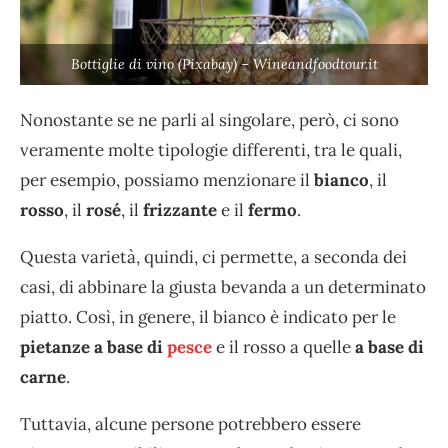
Bottiglie di vino (Pixabay) – Wineandfoodtour.it
Nonostante se ne parli al singolare, però, ci sono
veramente molte tipologie differenti, tra le quali,
per esempio, possiamo menzionare il
bianco
, il
rosso
, il
rosé
, il
frizzante
e il
fermo
.
Questa varietà, quindi, ci permette, a seconda dei
casi, di abbinare la giusta bevanda a un determinato
piatto. Così, in genere, il bianco è indicato per le
pietanze a base di
pesce
e il rosso a quelle
a base di
carne
.
Tuttavia, alcune persone potrebbero essere