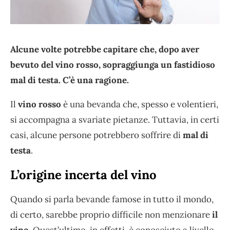
Alcune volte potrebbe capitare che, dopo aver
bevuto del vino rosso, sopraggiunga un fastidioso
mal di testa. C’è una ragione.
Il
vino rosso
è una bevanda che, spesso e volentieri,
si accompagna a svariate pietanze. Tuttavia, in certi
casi, alcune persone potrebbero soffrire di
mal di
testa
.
L’origine incerta del vino
Quando si parla bevande famose in tutto il mondo,
di certo, sarebbe proprio difficile non menzionare
il
vino
. Quest’ultimo, in effetti, è conosciuto a livello