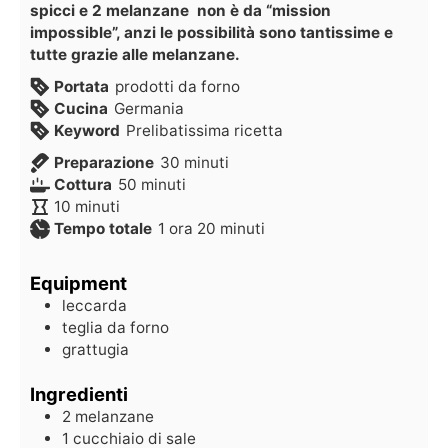
spicci e 2 melanzane non è da “mission
impossible”, anzi le possibilità sono tantissime e
tutte grazie alle melanzane.
Portata
prodotti da forno
Cucina
Germania
Keyword
Prelibatissima ricetta
Preparazione
30
minuti
Cottura
50
minuti
10
minuti
Tempo totale
1
ora
20
minuti
Equipment
leccarda
teglia da forno
grattugia
Ingredienti
2
melanzane
1
cucchiaio di sale