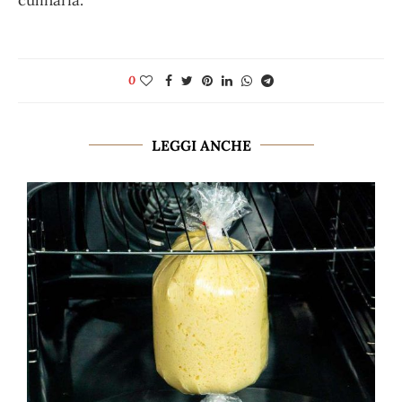
culinaria.
0
LEGGI ANCHE