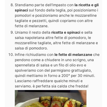
Stendiamo parte dell'impasto con
la ricotta e gli
spinaci
sul fondo della teglia, poi posizioniamo i
pomodori e posizioniamo anche le mozzarelline
tagliate e pezzetti, quindi copriamo con altre
fette di melanzane.
Uniamo il resto della
ricotta e spinaci
e sella
salsa napoletana altre fette di pomodoro, le
mozzarelline tagliate, altre fette di melanzane e
salsa di pomodoro.
Infine richiudiamo con
le fette di melanzane
che
pendono come a chiudere in uno scrigno, una
spennellata di salsa e un filo di olio evo e
spolveriamo con del parmigiano grattugiato,
quindi mettiamo in forno a 200° per 30 minuti.
Lasciamo raffreddare qualche minuti e
serviamo. è perfetta sia calda che fredda!