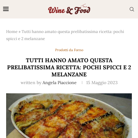
Home
»
Tutti hanno amato questa prelibatissima ricetta: pochi
spicci e 2 melanzane
Prodotti da Forno
TUTTI HANNO AMATO QUESTA
PRELIBATISSIMA RICETTA: POCHI SPICCI E 2
MELANZANE
written by
Angela Piaccione
15 Maggio 2023