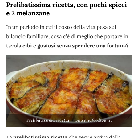
Prelibatissima ricetta, con pochi spicci
e 2 melanzane
In un periodo in cui il costo della vita pesa sul
bilancio familiare, cosa c’è di meglio che portare in
tavola
cibi e gustosi senza spendere una fortuna?
Prelibatissima ricetta – wineandfoodtour.it
La prelibatissima ricetta
che segue arriva dalla