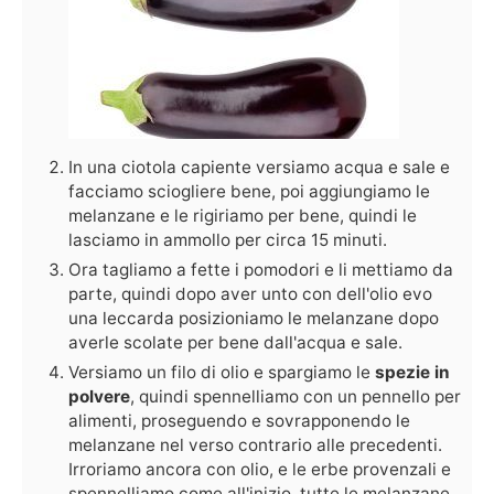
In una ciotola capiente versiamo acqua e sale e
facciamo sciogliere bene, poi aggiungiamo le
melanzane e le rigiriamo per bene, quindi le
lasciamo in ammollo per circa 15 minuti.
Ora tagliamo a fette i pomodori e li mettiamo da
parte, quindi dopo aver unto con dell'olio evo
una leccarda posizioniamo le melanzane dopo
averle scolate per bene dall'acqua e sale.
Versiamo un filo di olio e spargiamo le
spezie in
polvere
, quindi spennelliamo con un pennello per
alimenti, proseguendo e sovrapponendo le
melanzane nel verso contrario alle precedenti.
Irroriamo ancora con olio, e le erbe provenzali e
spennelliamo come all'inizio, tutte le melanzane.