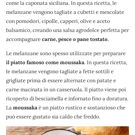
come la caponata siciliana. In questa ricetta, le
melanzane vengono tagliate a cubetti e mescolate
con pomodori, cipolle, capperi, olive e aceto
balsamico, creando una salsa agrodolce perfetta per
accompagnare
carne, pesce o pane tostato.
Le melanzane sono spesso utilizzate per preparare
il piatto famoso come moussaka
. In questa ricetta,
le melanzane vengono tagliate a fette sottili e
grigliate prima di essere alternate con patate e
carne macinata in un casseruola. Il piatto viene poi
ricoperto di besciamella e infornato fino a doratura.
La
moussaka
è un piatto rustico e sostanzioso che
può essere gustato sia caldo che freddo.