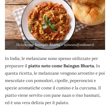
Melanzane Baingan Bharta – wineandfoodtour.it
In India, le melanzane sono spesso utilizzate per
preparare il
piatto noto come Baingan Bharta.
In
questa ricetta, le melanzane vengono arrostite e poi
mescolate con pomodori, cipolle, peperoncini e
spezie aromatiche come il cumino e la curcuma. Il
piatto viene servito con pane naan o riso basmati,
ed è una vera delizia per il palato.