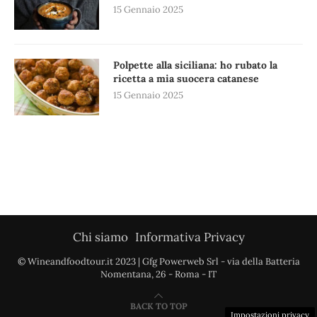
15 Gennaio 2025
Polpette alla siciliana: ho rubato la
ricetta a mia suocera catanese
15 Gennaio 2025
Chi siamo
Informativa Privacy
© Wineandfoodtour.it 2023 | Gfg Powerweb Srl - via della Batteria
Nomentana, 26 - Roma - IT
BACK TO TOP
Impostazioni privacy