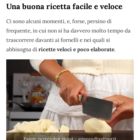
Una buona ricetta facile e veloce
Ci sono alcuni momenti, e, forse, persino di
frequente, in cui non si ha davvero molto tempo da
trascorrere davanti ai fornelli e nei quali si
abbisogna di
ricette veloci e poco elaborate
.
Patate (screenshot video) – wineandfoodtour.it