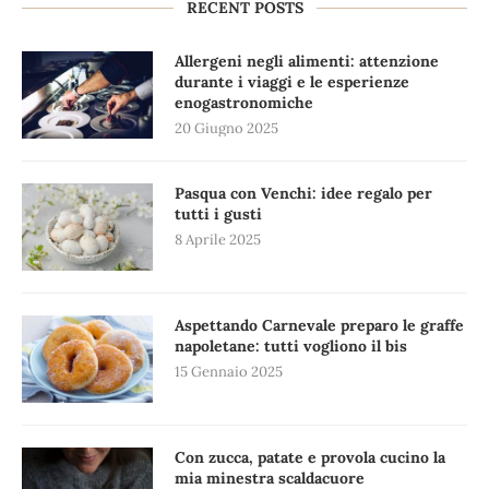
RECENT POSTS
Allergeni negli alimenti: attenzione
durante i viaggi e le esperienze
enogastronomiche
20 Giugno 2025
Pasqua con Venchi: idee regalo per
tutti i gusti
8 Aprile 2025
Aspettando Carnevale preparo le graffe
napoletane: tutti vogliono il bis
15 Gennaio 2025
Con zucca, patate e provola cucino la
mia minestra scaldacuore