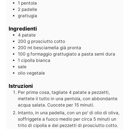
1 pentola
2 padelle
grattugia
Ingredienti
4
patate
200
g
prosciutto cotto
200
ml
besciamella già pronta
100
g
formaggio grattugiato a pasta semi dura
1
cipolla bianca
sale
olio vegetale
Istruzioni
Per prima cosa, tagliate 4 patate a pezzetti,
mettete il tutto in una pentola, con abbondante
acqua salata. Cuocete per 15 minuti.
Intanto, in una padella, con un po' di olio di oliva,
soffriggete a fuoco medio per circa 5 minuti un
trito di cipolla e dei pezzetti di prosciutto cotto.