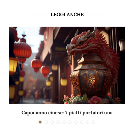
LEGGI ANCHE
Capodanno cinese: 7 piatti portafortuna
C