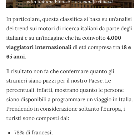
citta italiane Firenze – wineandfoodtour.it
In particolare, questa classifica si basa su un’analisi
dei trend sui motori di ricerca italiani da parte degli
italiani e su un’indagine che ha coinvolto
4.000
viaggiatori internazionali
di età compresa tra
18 e
65 anni
.
Il risultato non fa che confermare quanto gli
stranieri siano pazzi per il nostro Paese. Le
percentuali, infatti, mostrano quanto le persone
siano disponibili a programmare un viaggio in Italia.
Prendendo in considerazione soltanto l’Europa, i
turisti sono composti dal:
78% di francesi;