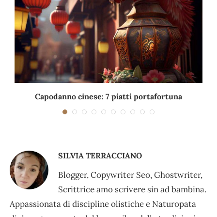
Capodanno cinese: 7 piatti portafortuna
C
SILVIA TERRACCIANO
Blogger, Copywriter Seo, Ghostwriter,
Scrittrice amo scrivere sin ad bambina.
Appassionata di discipline olistiche e Naturopata