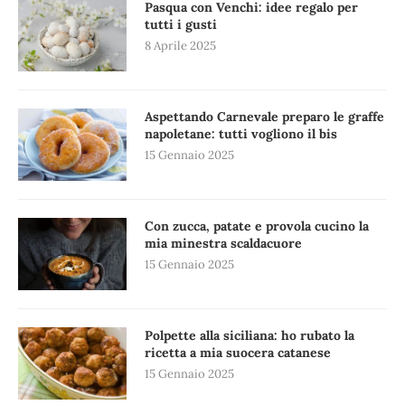
Pasqua con Venchi: idee regalo per
tutti i gusti
8 Aprile 2025
Aspettando Carnevale preparo le graffe
napoletane: tutti vogliono il bis
15 Gennaio 2025
Con zucca, patate e provola cucino la
mia minestra scaldacuore
15 Gennaio 2025
Polpette alla siciliana: ho rubato la
ricetta a mia suocera catanese
15 Gennaio 2025