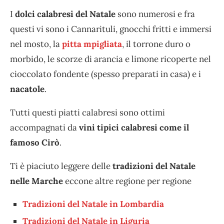
I
dolci calabresi del Natale
sono numerosi e fra
questi vi sono i Cannarituli, gnocchi fritti e immersi
nel mosto, la
pitta mpigliata
, il torrone duro o
morbido, le scorze di arancia e limone ricoperte nel
cioccolato fondente (spesso preparati in casa) e i
nacatole
.
Tutti questi piatti calabresi sono ottimi
accompagnati da
vini tipici calabresi come il
famoso Cirò
.
Ti è piaciuto leggere delle
tradizioni del Natale
nelle Marche
eccone altre regione per regione
Tradizioni del Natale in Lombardia
Tradizioni del Natale in Liguria