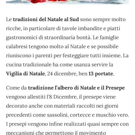
Le
tradizioni del Natale al Sud
sono sempre molto
ricche, in particolare di tavole imbandite e piatti
gastronomici di straordinaria bontà. Le famiglie
calabresi tengono molto al Natale e se possibile
riuniscono i parenti per festeggiare tutti insieme. La
cucina tradizionale ha come usanza servire la
Vigilia di Natale
, 24 dicembre, ben
13 portate
.
Come da
tradizione l’albero di Natale e il Presepe
vengono allestiti l’8 Dicembre, il presepe viene
decorato anche con materiali raccolti nei giorni
precedenti come sassolini, cortecce e muschio vero.
I presepi vengono infine realizzati quasi sempre con
meccanismi che permettono il movimento