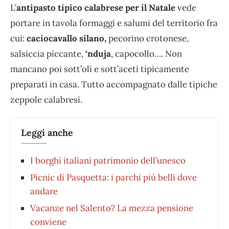
L’
antipasto tipico calabrese per il Natale
vede
portare in tavola formaggi e salumi del territorio fra
cui:
caciocavallo silano,
pecorino crotonese,
salsiccia piccante,
‘nduja
, capocollo…. Non
mancano poi sott’oli e sott’aceti tipicamente
preparati in casa. Tutto accompagnato dalle tipiche
zeppole calabresi.
Leggi anche
I borghi italiani patrimonio dell’unesco
Picnic di Pasquetta: i parchi più belli dove
andare
Vacanze nel Salento? La mezza pensione
conviene