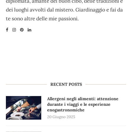
diplomata, amante del buon cibo, delle tradizioni e
dei luoghi avvolti dal mistero. Giardinaggio e fai da
te sono altre delle mie passioni.
RECENT POSTS
Allergeni negli alimenti: attenzione
durante i viaggi e le esperienze
enogastronomiche
20 Giugno 2025