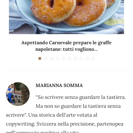
Aspettando Carnevale preparo le graffe
napoletane: tutti vogliono...
MARIANNA SOMMA
“So scrivere senza guardare la tastiera.
Ma non so guardare la tastiera senza
scrivere". Una storica dell'arte votata al
copywriting. Svizzera nella precisione, partenopea
nell'approccio positivo alla vita.