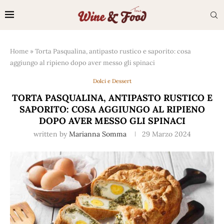
Home
»
Torta Pasqualina, antipasto rustico e saporito: cosa
aggiungo al ripieno dopo aver messo gli spinaci
Dolci e Dessert
TORTA PASQUALINA, ANTIPASTO RUSTICO E
SAPORITO: COSA AGGIUNGO AL RIPIENO
DOPO AVER MESSO GLI SPINACI
written by
Marianna Somma
29 Marzo 2024