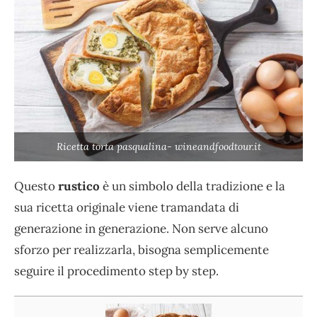
Ricetta torta pasqualina- wineandfoodtour.it
Questo
rustico
è un simbolo della tradizione e la
sua ricetta originale viene tramandata di
generazione in generazione. Non serve alcuno
sforzo per realizzarla, bisogna semplicemente
seguire il procedimento step by step.