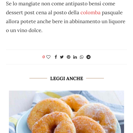
Se lo mangiate non come antipasto bensì come
dessert post cena al posto della
colomba
pasquale
allora potete anche bere in abbinamento un liquore
o un vino dolce.
0
LEGGI ANCHE