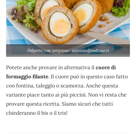
Polpette con sorpresa- wineandfoodtour.it
Potete anche provare in alternativa il
cuore di
formaggio filante
. Il cuore può in questo caso fatto
con fontina, taleggio o scamorza. Anche questa
variante piace tanto ai più piccini. Non vi resta che
provare questa ricetta. Siamo sicuri che tutti
chiederanno il bis o il tris!