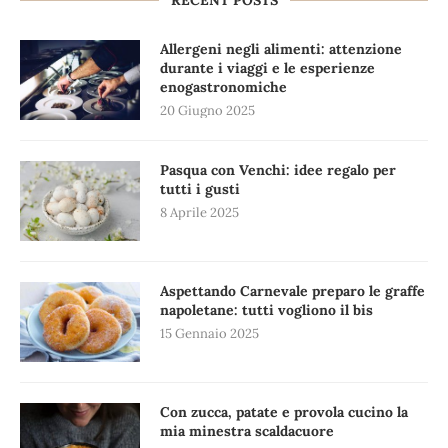
RECENT POSTS
Allergeni negli alimenti: attenzione
durante i viaggi e le esperienze
enogastronomiche
20 Giugno 2025
Pasqua con Venchi: idee regalo per
tutti i gusti
8 Aprile 2025
Aspettando Carnevale preparo le graffe
napoletane: tutti vogliono il bis
15 Gennaio 2025
Con zucca, patate e provola cucino la
mia minestra scaldacuore