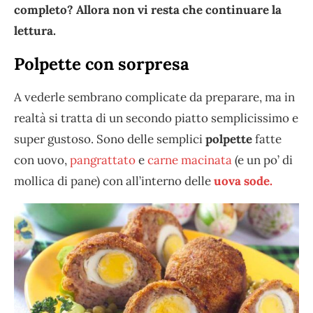
completo? Allora non vi resta che continuare la
lettura.
Polpette con sorpresa
A vederle sembrano complicate da preparare, ma in
realtà si tratta di un secondo piatto semplicissimo e
super gustoso. Sono delle semplici
polpette
fatte
con uovo,
pangrattato
e
carne macinata
(e un po’ di
mollica di pane) con all’interno delle
uova sode.