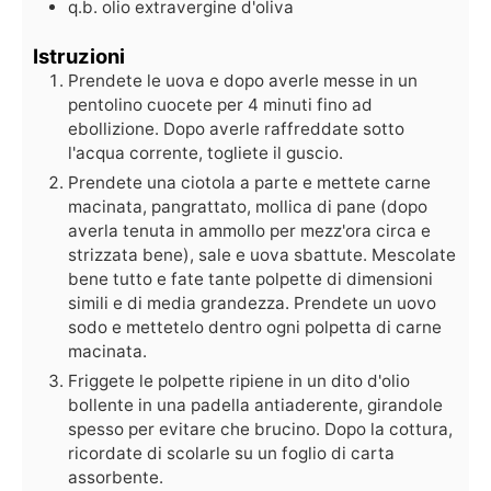
q.b.
olio extravergine d'oliva
Istruzioni
Prendete le uova e dopo averle messe in un
pentolino cuocete per 4 minuti fino ad
ebollizione. Dopo averle raffreddate sotto
l'acqua corrente, togliete il guscio.
Prendete una ciotola a parte e mettete carne
macinata, pangrattato, mollica di pane (dopo
averla tenuta in ammollo per mezz'ora circa e
strizzata bene), sale e uova sbattute. Mescolate
bene tutto e fate tante polpette di dimensioni
simili e di media grandezza. Prendete un uovo
sodo e mettetelo dentro ogni polpetta di carne
macinata.
Friggete le polpette ripiene in un dito d'olio
bollente in una padella antiaderente, girandole
spesso per evitare che brucino. Dopo la cottura,
ricordate di scolarle su un foglio di carta
assorbente.