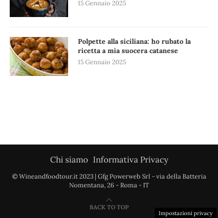
15 Gennaio 2025
Polpette alla siciliana: ho rubato la
ricetta a mia suocera catanese
15 Gennaio 2025
Chi siamo
Informativa Privacy
© Wineandfoodtour.it 2023 | Gfg Powerweb Srl - via della Batteria
Nomentana, 26 - Roma - IT
BACK TO TOP
Impostazioni privacy