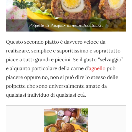
Polpette di Pasqua- wineandfoodtour.it
Questo secondo piatto è davvero veloce da
realizzare, semplice e saporitissimo e soprattutto
piace a tutti grandi e piccini. Se il gusto “selvaggio”
e alquanto particolare della carne d’
agnello
può
piacere oppure no, non si può dire lo stesso delle
polpette che sono universalmente amate da
qualsiasi individuo di qualsiasi età.