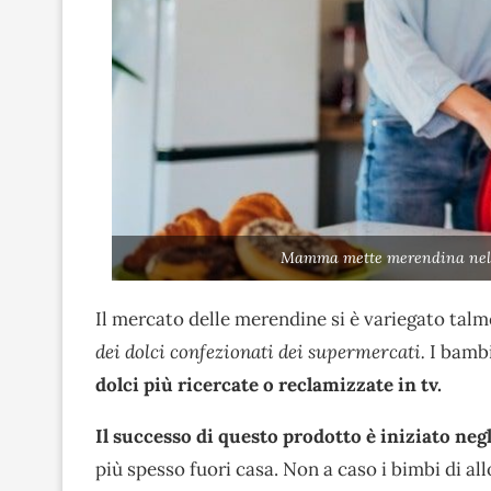
Mamma mette merendina nello
Il mercato delle merendine si è variegato tal
dei dolci confezionati dei supermercati.
I bambi
dolci più ricercate o reclamizzate in tv.
Il successo di questo prodotto è iniziato negl
più spesso fuori casa. Non a caso i bimbi di al