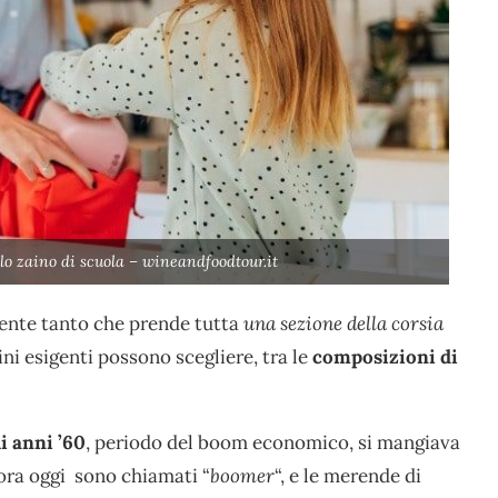
 zaino di scuola – wineandfoodtour.it
mente tanto che prende tutta
una sezione della corsia
ni esigenti possono scegliere, tra le
composizioni di
i anni ’60
, periodo del boom economico, si mangiava
lora oggi sono chiamati “
boomer
“, e le merende di