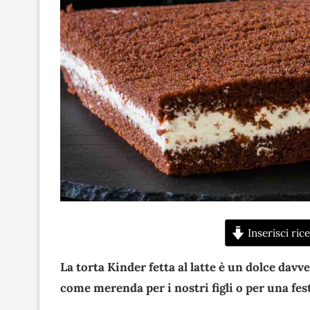
Inserisci rice
La torta Kinder fetta al latte è un dolce davve
come merenda per i nostri figli o per una fe