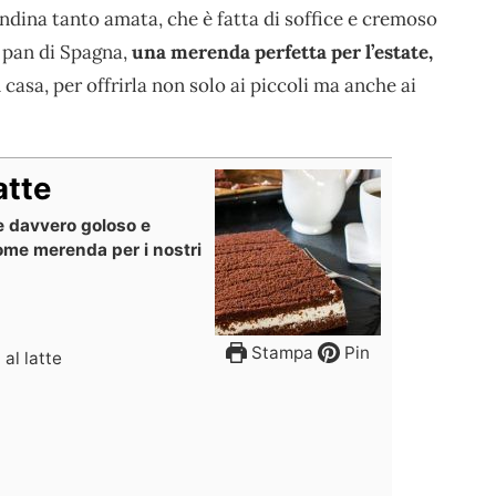
ndina tanto amata, che è fatta di soffice e cremoso
di pan di Spagna,
una merenda perfetta per l’estate,
asa, per offrirla non solo ai piccoli ma anche ai
atte
ce davvero goloso e
come merenda per i nostri
Stampa
Pin
 al latte