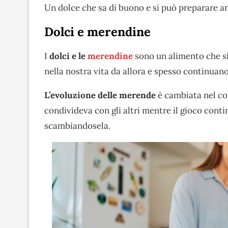
Un dolce che sa di buono e si può preparare an
Dolci e merendine
I
dolci e le
merendine
sono un alimento che si
nella nostra vita da allora e spesso continuan
L’evoluzione delle merende
è cambiata nel co
condivideva con gli altri mentre il gioco con
scambiandosela.