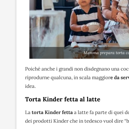
Mamma prepara torta co
Poiché anche i grandi non disdegnano una cocc
riprodurne qualcuna, in scala maggior
e da ser
idea.
Torta Kinder fetta al latte
La
torta Kinder fetta
a latte fa parte di quei 
dei prodotti Kinder che in tedesco vuol dire “b