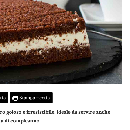
tta
Stampa ricetta
ro goloso e irresistibile, ideale da servire anche
sta di compleanno.