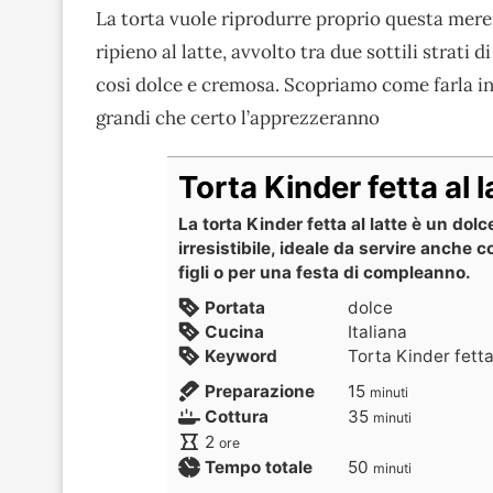
La torta vuole riprodurre proprio questa mere
ripieno al latte, avvolto tra due sottili strati 
cosi dolce e cremosa. Scopriamo come farla in c
grandi che certo l’apprezzeranno
Torta Kinder fetta al l
La torta Kinder fetta al latte è un dol
irresistibile, ideale da servire anche 
figli o per una festa di compleanno.
Portata
dolce
Cucina
Italiana
Keyword
Torta Kinder fetta
Preparazione
15
minuti
Cottura
35
minuti
2
ore
Tempo totale
50
minuti