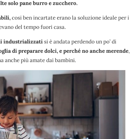
lte
solo pane burro e zucchero.
bili,
cosi ben incartate erano la soluzione ideale per i
evano del tempo fuori casa.
i industrializzati
si è andata perdendo un po’ di
oglia di preparare dolci, e perché no anche merende
,
a anche più amate dai bambini.