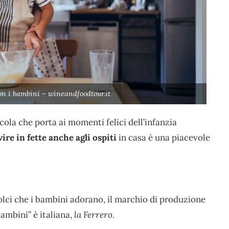
n i bambini – wineandfoodtour.it
ola che porta ai momenti felici dell’infanzia
vire in fette anche agli ospiti
in casa è una piacevole
dolci che i bambini adorano, il marchio di produzione
ambini” è italiana,
la Ferrero.