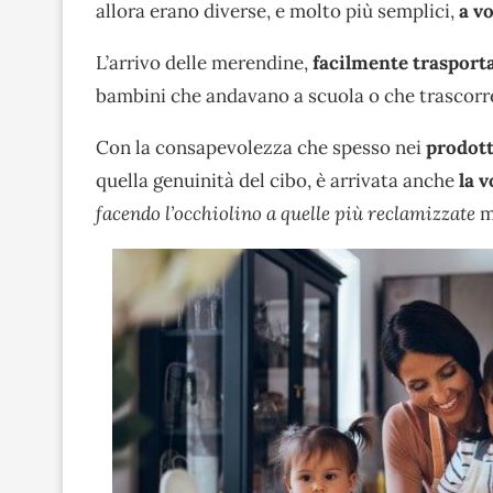
allora erano diverse, e molto più semplici,
a vo
L’arrivo delle merendine,
facilmente trasporta
bambini che andavano a scuola o che trascorr
Con la consapevolezza che spesso nei
prodott
quella genuinità del cibo, è arrivata anche
la v
facendo l’occhiolino a quelle più reclamizzate
m