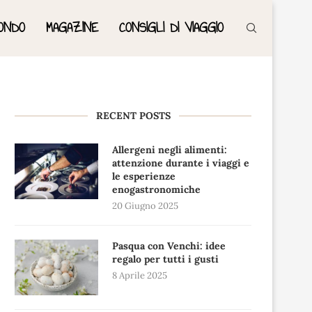
ONDO
MAGAZINE
CONSIGLI DI VIAGGIO
RECENT POSTS
Allergeni negli alimenti:
attenzione durante i viaggi e
le esperienze
enogastronomiche
20 Giugno 2025
Pasqua con Venchi: idee
regalo per tutti i gusti
8 Aprile 2025