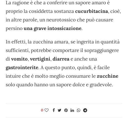
La ragione è che a conferire un sapore amaro è
proprio la cosiddetta sostanza
cucurbitacina
, cioè,
in altre parole, un neurotossico che può causare
persino
una grave intossicazione
.
In effetti, la zucchina amara, se ingerita in quantità
sufficienti, potrebbe comportare il sopraggiungere
di
vomito
,
vertigini
,
diarrea
e anche una
gastrointerite
. A questo punto, quindi, è facile
intuire che è molto meglio consumare le
zucchine
solo quando hanno un sapore dolce e gradevole.
0