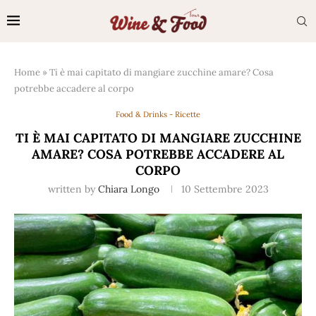
Home
»
Ti è mai capitato di mangiare zucchine amare? Cosa
potrebbe accadere al corpo
Food & Drinks - Ricette
TI È MAI CAPITATO DI MANGIARE ZUCCHINE
AMARE? COSA POTREBBE ACCADERE AL
CORPO
written by
Chiara Longo
10 Settembre 2023