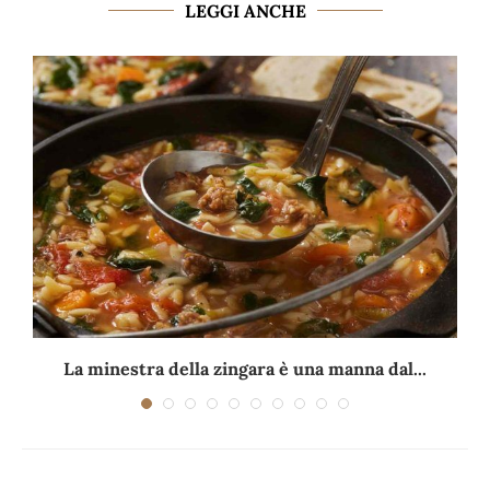
LEGGI ANCHE
La minestra della zingara è una manna dal...