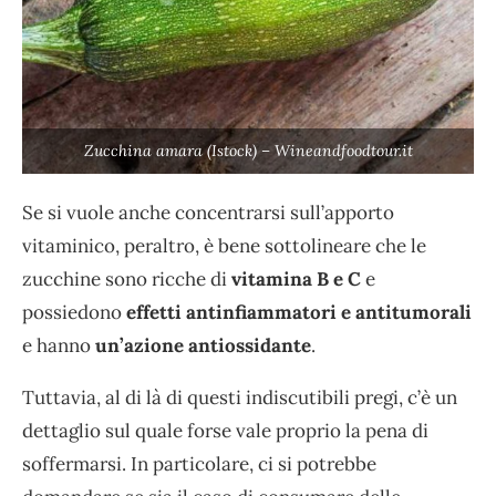
Zucchina amara (Istock) – Wineandfoodtour.it
Se si vuole anche concentrarsi sull’apporto
vitaminico, peraltro, è bene sottolineare che le
zucchine sono ricche di
vitamina B e C
e
possiedono
effetti antinfiammatori e antitumorali
e hanno
un’azione antiossidante
.
Tuttavia, al di là di questi indiscutibili pregi, c’è un
dettaglio sul quale forse vale proprio la pena di
soffermarsi. In particolare, ci si potrebbe