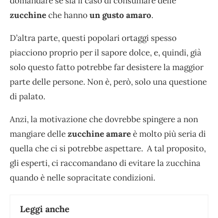
domandare se sia il caso di consumare delle
zucchine
che hanno
un gusto amaro
.
D’altra parte, questi popolari ortaggi spesso
piacciono proprio per il sapore dolce, e, quindi, già
solo questo fatto potrebbe far desistere la maggior
parte delle persone. Non è, però, solo una questione
di palato.
Anzi, la motivazione che dovrebbe spingere a non
mangiare delle
zucchine amare
è molto più seria di
quella che ci si potrebbe aspettare. A tal proposito,
gli esperti, ci raccomandano di evitare la zucchina
quando è nelle sopracitate condizioni.
Leggi anche