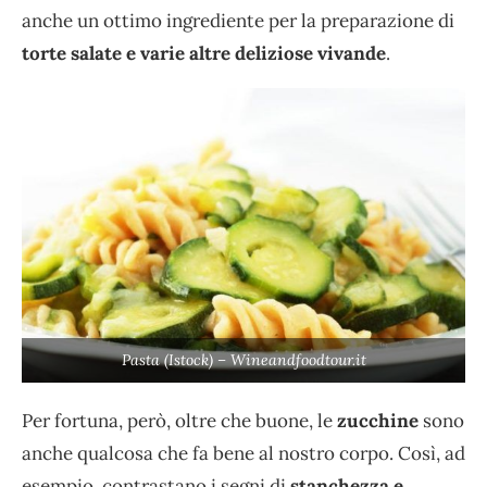
anche un ottimo ingrediente per la preparazione di
torte salate e varie altre deliziose vivande
.
Pasta (Istock) – Wineandfoodtour.it
Per fortuna, però, oltre che buone, le
zucchine
sono
anche qualcosa che fa bene al nostro corpo. Così, ad
esempio, contrastano i segni di
stanchezza e