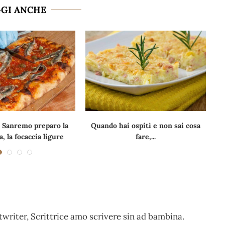
GGI ANCHE
 Sanremo preparo la
Quando hai ospiti e non sai cosa
, la focaccia ligure
fare,...
writer, Scrittrice amo scrivere sin ad bambina.