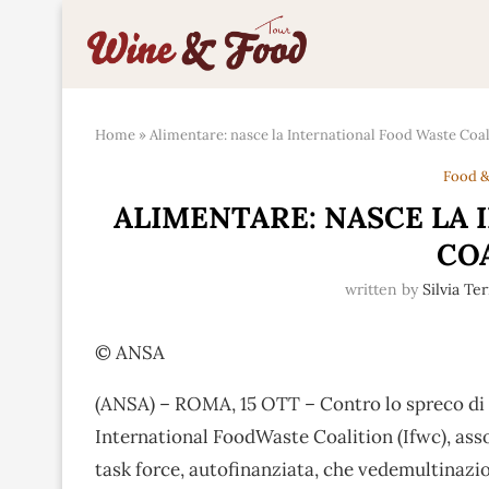
Home
»
Alimentare: nasce la International Food Waste Coal
Food &
ALIMENTARE: NASCE LA
CO
written by
Silvia Te
© ANSA
(ANSA) – ROMA, 15 OTT – Contro lo spreco di ci
International FoodWaste Coalition (Ifwc), asso
task force, autofinanziata, che vedemultinazio