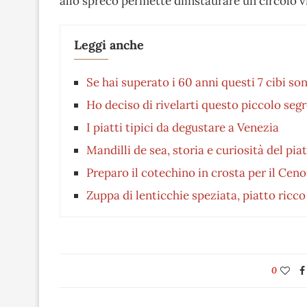
allo spreco permette diinstaurare un circolo v
Leggi anche
Se hai superato i 60 anni questi 7 cibi so
Ho deciso di rivelarti questo piccolo seg
I piatti tipici da degustare a Venezia
Mandilli de sea, storia e curiosità del pia
Preparo il cotechino in crosta per il Ce
Zuppa di lenticchie speziata, piatto ricco 
0