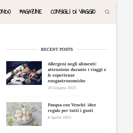
ONDO
MAGAZINE
CONSIGLI DI VIAGGIO
RECENT POSTS
Allergeni negli alimenti:
attenzione durante i viaggi e
le esperienze
enogastronomiche
20 Giugno 2025
Pasqua con Venchi: idee
regalo per tutti i gusti
8 Aprile 2025