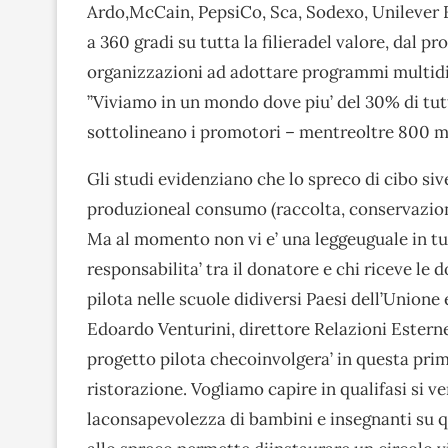
Ardo,McCain, PepsiCo, Sca, Sodexo, Unilever 
a 360 gradi su tutta la filieradel valore, dal 
organizzazioni ad adottare programmi multidisc
”Viviamo in un mondo dove piu’ del 30% di tu
sottolineano i promotori – mentreoltre 800 mi
Gli studi evidenziano che lo spreco di cibo siver
produzioneal consumo (raccolta, conservazione
Ma al momento non vi e’ una leggeuguale in tut
responsabilita’ tra il donatore e chi riceve le 
pilota nelle scuole didiversi Paesi dell’Unione 
Edoardo Venturini, direttore Relazioni Estern
progetto pilota checoinvolgera’ in questa prima
ristorazione. Vogliamo capire in qualifasi si v
laconsapevolezza di bambini e insegnanti su q