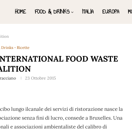
HOME
FOOD & DRINKS
ITALIA
EUROPA
M
ition
 Drinks - Ricette
 INTERNATIONAL FOOD WASTE
ALITION
rracciano
23 Ottobre 2015
bo lungo ilcanale dei servizi di ristorazione nasce la
ciazione senza fini di lucro, consede a Bruxelles. Una
nali e associazioni ambientaliste del calibro di