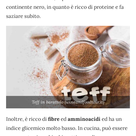
continente nero, in quanto è ricco di proteine e fa
saziare subito.
Teff in barattolo (wineandfoodtour.it)
Inoltre, è ricco di
fibre
ed
amminoacidi
ed ha un
indice glicemico molto basso. In cucina, può essere