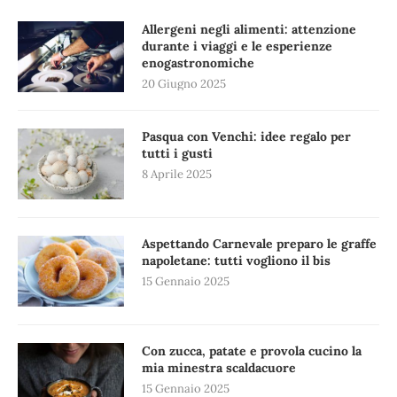
Allergeni negli alimenti: attenzione
durante i viaggi e le esperienze
enogastronomiche
20 Giugno 2025
Pasqua con Venchi: idee regalo per
tutti i gusti
8 Aprile 2025
Aspettando Carnevale preparo le graffe
napoletane: tutti vogliono il bis
15 Gennaio 2025
Con zucca, patate e provola cucino la
mia minestra scaldacuore
15 Gennaio 2025