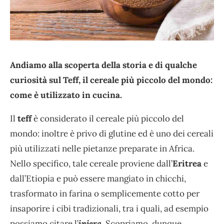
Andiamo alla scoperta della storia e di qualche
curiosità sul Teff, il cereale più piccolo del mondo:
come è utilizzato in cucina.
Il
teff
è considerato il cereale più piccolo del
mondo: inoltre è privo di glutine ed è uno dei cereali
più utilizzati nelle pietanze preparate in Africa.
Nello specifico, tale cereale proviene dall’
Eritrea
e
dall’Etiopia e può essere mangiato in chicchi,
trasformato in farina o semplicemente cotto per
insaporire i cibi tradizionali, tra i quali, ad esempio
possiamo citare l’
injer
a
. Scopriamo, dunque,