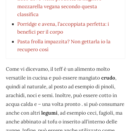
mozzarella vegana secondo questa
classifica
Porridge e avena, l’accoppiata perfetta: i
benefici per il corpo
Pasta frolla impazzita? Non gettarla io la
recupero così
Come vi dicevamo, il teff è un alimento molto
versatile in cucina e può essere mangiato
crudo
,
quindi al naturale, al posto ad esempio di pinoli,
arachidi, noci e semi. Inoltre, può essere cotto in
acqua calda e – una volta pronto . si può consumare
anche con altri
legumi
, ad esempio ceci, fagioli, ma
anche abbinato al tofu o inserito all’interno delle
zuppe. Infine, può essere anche utilizzato come