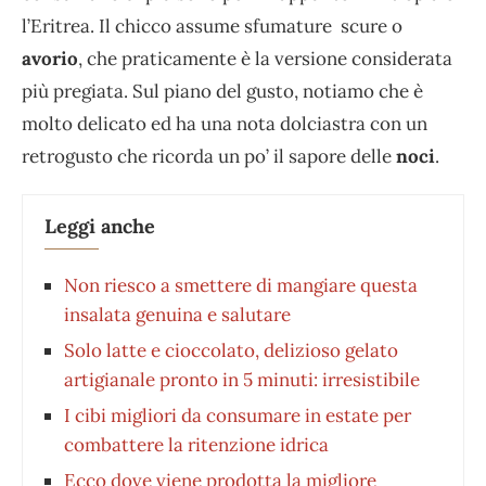
l’Eritrea. Il chicco assume sfumature scure o
avorio
, che praticamente è la versione considerata
più pregiata. Sul piano del gusto, notiamo che è
molto delicato ed ha una nota dolciastra con un
retrogusto che ricorda un po’ il sapore delle
noci
.
Leggi anche
Non riesco a smettere di mangiare questa
insalata genuina e salutare
Solo latte e cioccolato, delizioso gelato
artigianale pronto in 5 minuti: irresistibile
I cibi migliori da consumare in estate per
combattere la ritenzione idrica
Ecco dove viene prodotta la migliore